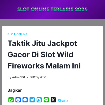
Skip
to
content
SLOT ONLINE
Taktik Jitu Jackpot
Gacor Di Slot Wild
Fireworks Malam Ini
By
adminhit
09/12/2025
Bagikan
W
F
M
T
S
L
X
Share