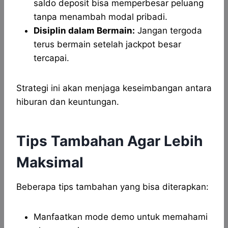
saldo deposit bisa memperbesar peluang
tanpa menambah modal pribadi.
Disiplin dalam Bermain:
Jangan tergoda
terus bermain setelah jackpot besar
tercapai.
Strategi ini akan menjaga keseimbangan antara
hiburan dan keuntungan.
Tips Tambahan Agar Lebih
Maksimal
Beberapa tips tambahan yang bisa diterapkan:
Manfaatkan mode demo untuk memahami