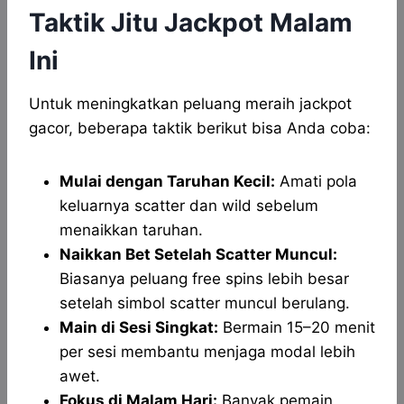
Taktik Jitu Jackpot Malam
Ini
Untuk meningkatkan peluang meraih jackpot
gacor, beberapa taktik berikut bisa Anda coba:
Mulai dengan Taruhan Kecil:
Amati pola
keluarnya scatter dan wild sebelum
menaikkan taruhan.
Naikkan Bet Setelah Scatter Muncul:
Biasanya peluang free spins lebih besar
setelah simbol scatter muncul berulang.
Main di Sesi Singkat:
Bermain 15–20 menit
per sesi membantu menjaga modal lebih
awet.
Fokus di Malam Hari:
Banyak pemain