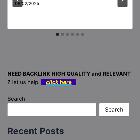
08/02/2025
NEED BACKLINK HIGH QUALITY and RELEVANT
?
let us help.
click here
Search
Search
Recent Posts