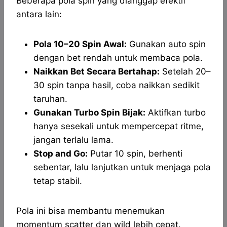
Beberapa pola spin yang dianggap efektif
antara lain:
Pola 10–20 Spin Awal:
Gunakan auto spin
dengan bet rendah untuk membaca pola.
Naikkan Bet Secara Bertahap:
Setelah 20–
30 spin tanpa hasil, coba naikkan sedikit
taruhan.
Gunakan Turbo Spin Bijak:
Aktifkan turbo
hanya sesekali untuk mempercepat ritme,
jangan terlalu lama.
Stop and Go:
Putar 10 spin, berhenti
sebentar, lalu lanjutkan untuk menjaga pola
tetap stabil.
Pola ini bisa membantu menemukan
momentum scatter dan wild lebih cepat.