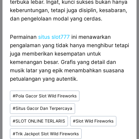
terbuka lebar. Ingat, kunci sukses bukan hanya
keberuntungan, tetapi juga disiplin, kesabaran,
dan pengelolaan modal yang cerdas.
Permainan
situs slot777
ini menawarkan
pengalaman yang tidak hanya menghibur tetapi
juga memberikan kesempatan untuk
kemenangan besar. Grafis yang detail dan
musik latar yang epik menambahkan suasana
petualangan yang autentik.
Post
#
Pola Gacor Slot Wild Fireworks
Tags:
#
Situs Gacor Dan Terpercaya
#
SLOT ONLINE TERLARIS
#
Slot Wild Fireworks
#
Trik Jackpot Slot Wild Fireworks