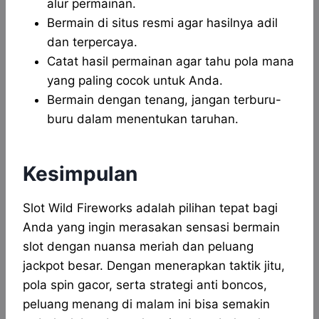
alur permainan.
Bermain di situs resmi agar hasilnya adil
dan terpercaya.
Catat hasil permainan agar tahu pola mana
yang paling cocok untuk Anda.
Bermain dengan tenang, jangan terburu-
buru dalam menentukan taruhan.
Kesimpulan
Slot Wild Fireworks adalah pilihan tepat bagi
Anda yang ingin merasakan sensasi bermain
slot dengan nuansa meriah dan peluang
jackpot besar. Dengan menerapkan taktik jitu,
pola spin gacor, serta strategi anti boncos,
peluang menang di malam ini bisa semakin