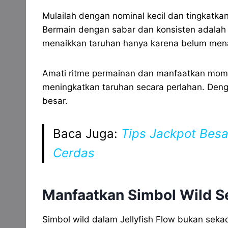
Mulailah dengan nominal kecil dan tingkatkan 
Bermain dengan sabar dan konsisten adalah 
menaikkan taruhan hanya karena belum men
Amati ritme permainan dan manfaatkan momen
meningkatkan taruhan secara perlahan. Denga
besar.
Baca Juga:
Tips Jackpot Besa
Cerdas
Manfaatkan Simbol Wild S
Simbol wild dalam Jellyfish Flow bukan seka