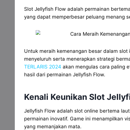
h
a
e
e
k
i
a
c
s
l
y
n
Slot Jellyfish Flow adalah permainan bertem
t
e
s
e
p
e
yang dapat memperbesar peluang menang se
s
b
e
g
e
A
o
n
r
p
o
g
a
p
k
e
m
r
Untuk meraih kemenangan besar dalam slot in
menyeluruh serta menerapkan strategi berma
TERLARIS 2024
akan mengulas cara paling e
hasil dari permainan Jellyfish Flow.
Kenali Keunikan Slot Jelly
Jellyfish Flow adalah slot online bertema 
permainan inovatif. Game ini menampilkan vi
yang memanjakan mata.