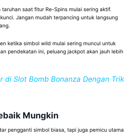
taruhan saat fitur Re-Spins mulai sering aktif.
kunci. Jangan mudah terpancing untuk langsung
ang.
 ketika simbol wild mulai sering muncul untuk
n pendekatan ini, peluang jackpot akan jauh lebih
r di Slot Bomb Bonanza Dengan Trik
ebaik Mungkin
dar pengganti simbol biasa, tapi juga pemicu utama