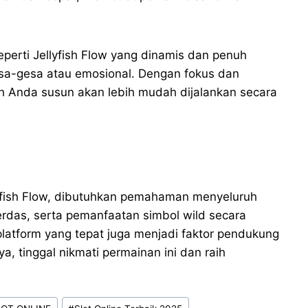
perti Jellyfish Flow yang dinamis dan penuh
esa-gesa atau emosional. Dengan fokus dan
h Anda susun akan lebih mudah dijalankan secara
lyfish Flow, dibutuhkan pemahaman menyeluruh
cerdas, serta pemanfaatan simbol wild secara
latform yang tepat juga menjadi faktor pendukung
 tinggal nikmati permainan ini dan raih