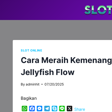
Skip
to
content
SLOT ONLINE
Cara Meraih Kemenanga
Jellyfish Flow
By
adminhit
07/20/2025
Bagikan
W
F
M
T
S
L
X
Share