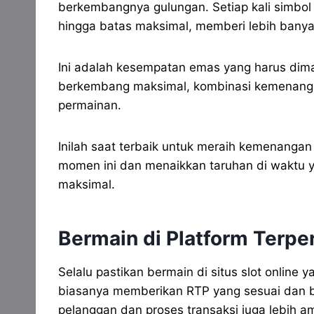
berkembangnya gulungan. Setiap kali simbol
hingga batas maksimal, memberi lebih bany
Ini adalah kesempatan emas yang harus dima
berkembang maksimal, kombinasi kemenangan 
permainan.
Inilah saat terbaik untuk meraih kemenangan
momen ini dan menaikkan taruhan di waktu y
maksimal.
Bermain di Platform Terpe
Selalu pastikan bermain di situs slot online 
biasanya memberikan RTP yang sesuai dan beb
pelanggan dan proses transaksi juga lebih 