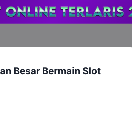
n Besar Bermain Slot