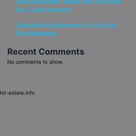
Cara Mendapatkan Maxwin Dari Permainan
Slot 5 Lions Megaways
Cara Membaca Kemenangan di Slot Great
Rhino Megaways
Recent Comments
No comments to show.
hit-estate.info
© 2026
SLOT ONLINE TERLARIS 2024