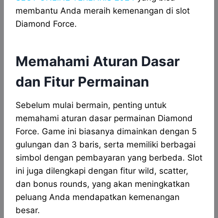
membantu Anda meraih kemenangan di slot
Diamond Force.
Memahami Aturan Dasar
dan Fitur Permainan
Sebelum mulai bermain, penting untuk
memahami aturan dasar permainan Diamond
Force. Game ini biasanya dimainkan dengan 5
gulungan dan 3 baris, serta memiliki berbagai
simbol dengan pembayaran yang berbeda. Slot
ini juga dilengkapi dengan fitur wild, scatter,
dan bonus rounds, yang akan meningkatkan
peluang Anda mendapatkan kemenangan
besar.