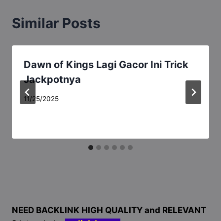
Similar Posts
Dawn of Kings Lagi Gacor Ini Trick
Jackpotnya
11/25/2025
NEED BACKLINK HIGH QUALITY and RELEVANT