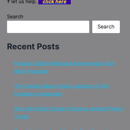
?
let us help.
click here
Search
Search
Recent Posts
Putaran Stabil Membuka Kemenangan Slot
Bikini Paradise
Trik Cerdas Bawa Pulang Jackpot di Slot
Excalibur Unleashed
Slot Jelly Slice Dengan Peluang Jackpot Paling
Tinggi