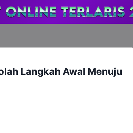
olah Langkah Awal Menuju