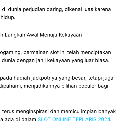
 dunia perjudian daring, dikenal luas karena
 hidup.
ogaming, permainan slot ini telah menciptakan
 dunia dengan janji kekayaan yang luar biasa.
 pada hadiah jackpotnya yang besar, tetapi juga
pahami, menjadikannya pilihan populer bagi
s terus menginspirasi dan memicu impian banyak
ma ada di dalam
SLOT ONLINE TERLARIS 2024
.