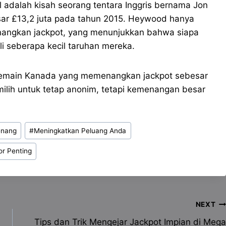
l adalah kisah seorang tentara Inggris bernama Jon
r £13,2 juta pada tahun 2015. Heywood hanya
enangkan jackpot, yang menunjukkan bahwa siapa
i seberapa kecil taruhan mereka.
 pemain Kanada yang memenangkan jackpot sebesar
ilih untuk tetap anonim, tetapi kemenangan besar
enang
#
Meningkatkan Peluang Anda
or Penting
NEXT
Tips dan Trik Mengejar Jackpot Impian di Mega