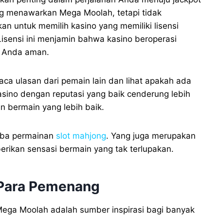
g menawarkan Mega Moolah, tetapi tidak
n untuk memilih kasino yang memiliki lisensi
isensi ini menjamin bahwa kasino beroperasi
a Anda aman.
 Baca ulasan dari pemain lain dan lihat apakah ada
asino dengan reputasi yang baik cenderung lebih
 bermain yang lebih baik.
coba permainan
slot mahjong
. Yang juga merupakan
rikan sensasi bermain yang tak terlupakan.
i Para Pemenang
Mega Moolah adalah sumber inspirasi bagi banyak