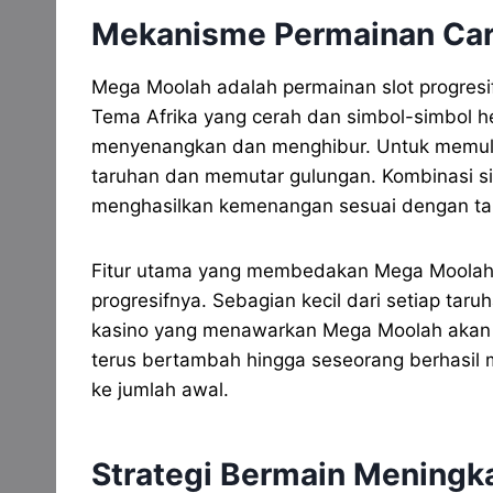
Mekanisme Permainan Car
Mega Moolah adalah permainan slot progresi
Tema Afrika yang cerah dan simbol-simbol 
menyenangkan dan menghibur. Untuk memula
taruhan dan memutar gulungan. Kombinasi s
menghasilkan kemenangan sesuai dengan tab
Fitur utama yang membedakan Mega Moolah da
progresifnya. Sebagian kecil dari setiap tar
kasino yang menawarkan Mega Moolah akan d
terus bertambah hingga seseorang berhasil
ke jumlah awal.
Strategi Bermain Meningk