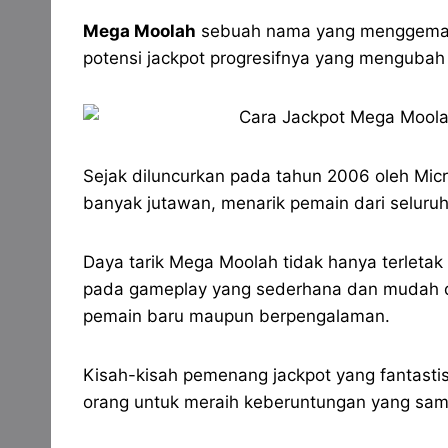
h
a
e
e
k
i
a
c
s
l
y
n
Mega Moolah
sebuah nama yang menggema di
t
e
s
e
p
e
potensi jackpot progresifnya yang mengubah
s
b
e
g
e
A
o
n
r
p
o
g
a
p
k
e
m
r
Sejak diluncurkan pada tahun 2006 oleh Micr
banyak jutawan, menarik pemain dari seluruh
Daya tarik Mega Moolah tidak hanya terletak
pada gameplay yang sederhana dan mudah di
pemain baru maupun berpengalaman.
Kisah-kisah pemenang jackpot yang fantasti
orang untuk meraih keberuntungan yang sa