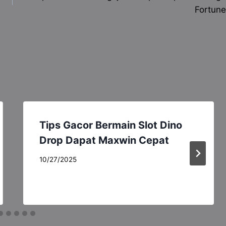
Fortune
Tips Gacor Bermain Slot Dino
Drop Dapat Maxwin Cepat
10/27/2025