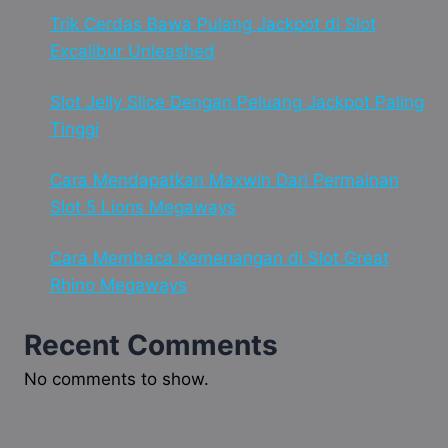
Trik Cerdas Bawa Pulang Jackpot di Slot
Excalibur Unleashed
Slot Jelly Slice Dengan Peluang Jackpot Paling
Tinggi
Cara Mendapatkan Maxwin Dari Permainan
Slot 5 Lions Megaways
Cara Membaca Kemenangan di Slot Great
Rhino Megaways
Recent Comments
No comments to show.