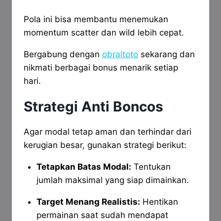
Pola ini bisa membantu menemukan
momentum scatter dan wild lebih cepat.
Bergabung dengan
obraltoto
sekarang dan
nikmati berbagai bonus menarik setiap
hari.
Strategi Anti Boncos
Agar modal tetap aman dan terhindar dari
kerugian besar, gunakan strategi berikut:
Tetapkan Batas Modal:
Tentukan
jumlah maksimal yang siap dimainkan.
Target Menang Realistis:
Hentikan
permainan saat sudah mendapat