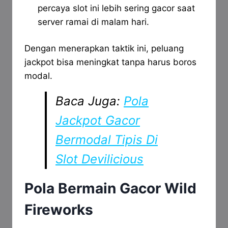
percaya slot ini lebih sering gacor saat
server ramai di malam hari.
Dengan menerapkan taktik ini, peluang
jackpot bisa meningkat tanpa harus boros
modal.
Baca Juga:
Pola
Jackpot Gacor
Bermodal Tipis Di
Slot Devilicious
Pola Bermain Gacor Wild
Fireworks