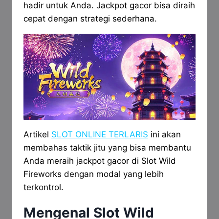
hadir untuk Anda. Jackpot gacor bisa diraih
cepat dengan strategi sederhana.
Artikel
SLOT ONLINE TERLARIS
ini akan
membahas taktik jitu yang bisa membantu
Anda meraih jackpot gacor di Slot Wild
Fireworks dengan modal yang lebih
terkontrol.
Mengenal Slot Wild