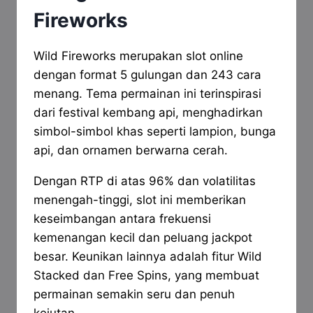
Fireworks
Wild Fireworks merupakan slot online
dengan format 5 gulungan dan 243 cara
menang. Tema permainan ini terinspirasi
dari festival kembang api, menghadirkan
simbol-simbol khas seperti lampion, bunga
api, dan ornamen berwarna cerah.
Dengan RTP di atas 96% dan volatilitas
menengah-tinggi, slot ini memberikan
keseimbangan antara frekuensi
kemenangan kecil dan peluang jackpot
besar. Keunikan lainnya adalah fitur Wild
Stacked dan Free Spins, yang membuat
permainan semakin seru dan penuh