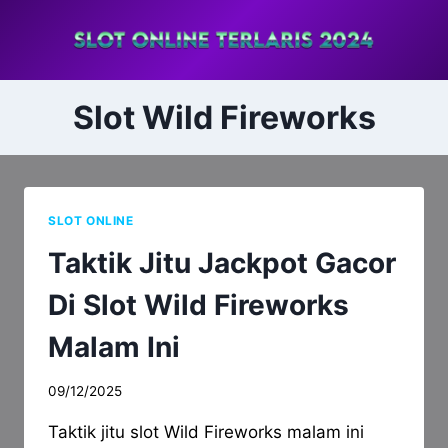
Skip
to
content
Slot Wild Fireworks
SLOT ONLINE
Taktik Jitu Jackpot Gacor
Di Slot Wild Fireworks
Malam Ini
09/12/2025
Taktik jitu slot Wild Fireworks malam ini