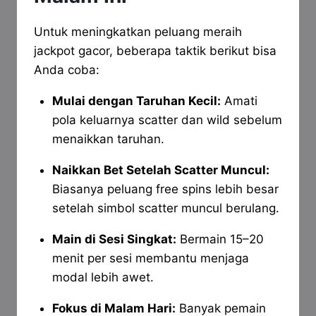
Untuk meningkatkan peluang meraih
jackpot gacor, beberapa taktik berikut bisa
Anda coba:
Mulai dengan Taruhan Kecil:
Amati
pola keluarnya scatter dan wild sebelum
menaikkan taruhan.
Naikkan Bet Setelah Scatter Muncul:
Biasanya peluang free spins lebih besar
setelah simbol scatter muncul berulang.
Main di Sesi Singkat:
Bermain 15–20
menit per sesi membantu menjaga
modal lebih awet.
Fokus di Malam Hari:
Banyak pemain