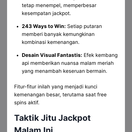
tetap menempel, memperbesar
kesempatan jackpot.
243 Ways to Win:
Setiap putaran
memberi banyak kemungkinan
kombinasi kemenangan.
Desain Visual Fantastis:
Efek kembang
api memberikan nuansa malam meriah
yang menambah keseruan bermain.
Fitur-fitur inilah yang menjadi kunci
kemenangan besar, terutama saat free
spins aktif.
Taktik Jitu Jackpot
Malam Ini