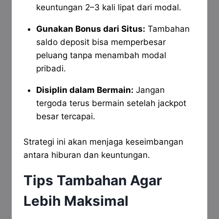
keuntungan 2–3 kali lipat dari modal.
Gunakan Bonus dari Situs:
Tambahan
saldo deposit bisa memperbesar
peluang tanpa menambah modal
pribadi.
Disiplin dalam Bermain:
Jangan
tergoda terus bermain setelah jackpot
besar tercapai.
Strategi ini akan menjaga keseimbangan
antara hiburan dan keuntungan.
Tips Tambahan Agar
Lebih Maksimal