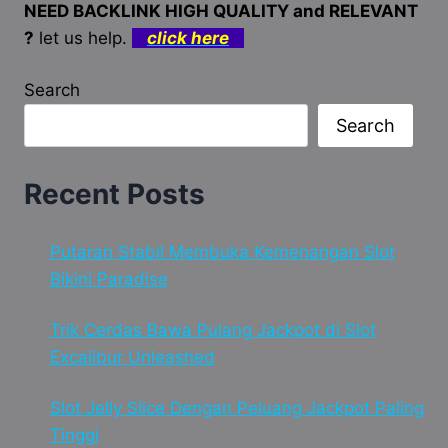
NEED BACKLINK HIGH QUALITY and RELEVANT
SLOT
?
let us help.
click here
WILD
BEACH
PARTY
Search
MODAL
Search
TIPIS
Recent Posts
Putaran Stabil Membuka Kemenangan Slot
Bikini Paradise
Trik Cerdas Bawa Pulang Jackpot di Slot
Excalibur Unleashed
Slot Jelly Slice Dengan Peluang Jackpot Paling
Tinggi