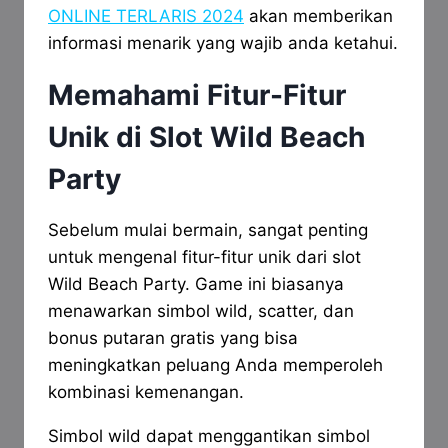
ONLINE TERLARIS 2024
akan memberikan
informasi menarik yang wajib anda ketahui.
Memahami Fitur-Fitur
Unik di Slot Wild Beach
Party
Sebelum mulai bermain, sangat penting
untuk mengenal fitur-fitur unik dari slot
Wild Beach Party. Game ini biasanya
menawarkan simbol wild, scatter, dan
bonus putaran gratis yang bisa
meningkatkan peluang Anda memperoleh
kombinasi kemenangan.
Simbol wild dapat menggantikan simbol