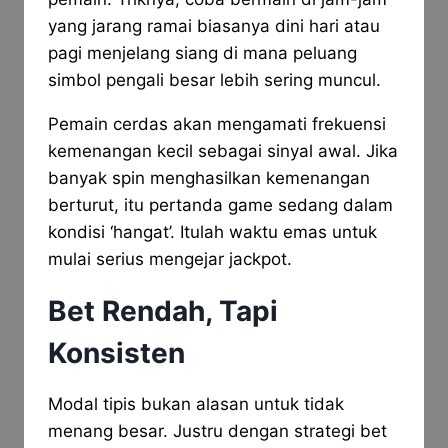
yang jarang ramai biasanya dini hari atau
pagi menjelang siang di mana peluang
simbol pengali besar lebih sering muncul.
Pemain cerdas akan mengamati frekuensi
kemenangan kecil sebagai sinyal awal. Jika
banyak spin menghasilkan kemenangan
berturut, itu pertanda game sedang dalam
kondisi ‘hangat’. Itulah waktu emas untuk
mulai serius mengejar jackpot.
Bet Rendah, Tapi
Konsisten
Modal tipis bukan alasan untuk tidak
menang besar. Justru dengan strategi bet