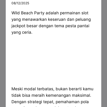
08/12/2025
Wild Beach Party adalah permainan slot
yang menawarkan keseruan dan peluang
jackpot besar dengan tema pesta pantai
yang ceria.
Meski modal terbatas, bukan berarti kamu
tidak bisa meraih kemenangan maksimal.
Dengan strategi tepat, pemahaman pola