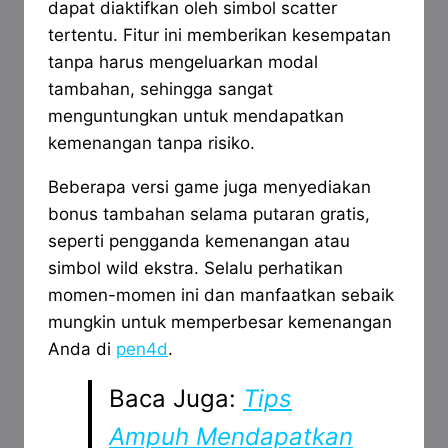
dapat diaktifkan oleh simbol scatter
tertentu. Fitur ini memberikan kesempatan
tanpa harus mengeluarkan modal
tambahan, sehingga sangat
menguntungkan untuk mendapatkan
kemenangan tanpa risiko.
Beberapa versi game juga menyediakan
bonus tambahan selama putaran gratis,
seperti pengganda kemenangan atau
simbol wild ekstra. Selalu perhatikan
momen-momen ini dan manfaatkan sebaik
mungkin untuk memperbesar kemenangan
Anda di
pen4d
.
Baca Juga:
Tips
Ampuh Mendapatkan