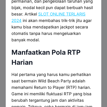
permainan, dan pengelolaan taruhan yang
bijak, modal kecil pun dapat berbuah hasil
besar. Artikel
SLOT ONLINE TERLARIS
2024
ini akan membahas trik-trik jitu agar
kamu bisa mendapatkan jackpot secara
otomatis tanpa harus mengeluarkan
banyak modal.
Manfaatkan Pola RTP
Harian
Hal pertama yang harus kamu perhatikan
saat bermain Wild Beach Party adalah
memahami Return to Player (RTP) harian.
Game ini memiliki fluktuasi RTP yang bisa
berubah tergantung jam dan aktivitas
pemain. Triknya, coba bermain di jam-jam