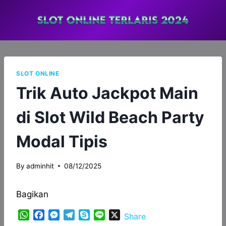
Skip
to
content
SLOT ONLINE
Trik Auto Jackpot Main
di Slot Wild Beach Party
Modal Tipis
By
adminhit
08/12/2025
Bagikan
W
F
M
T
S
L
X
Share