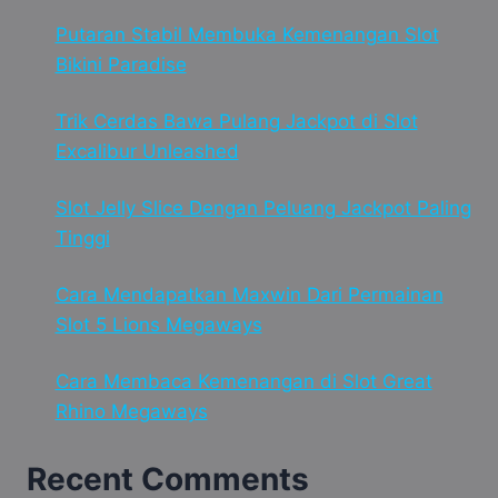
Putaran Stabil Membuka Kemenangan Slot
Bikini Paradise
Trik Cerdas Bawa Pulang Jackpot di Slot
Excalibur Unleashed
Slot Jelly Slice Dengan Peluang Jackpot Paling
Tinggi
Cara Mendapatkan Maxwin Dari Permainan
Slot 5 Lions Megaways
Cara Membaca Kemenangan di Slot Great
Rhino Megaways
Recent Comments