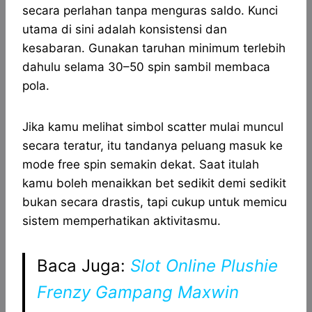
secara perlahan tanpa menguras saldo. Kunci
utama di sini adalah konsistensi dan
kesabaran. Gunakan taruhan minimum terlebih
dahulu selama 30–50 spin sambil membaca
pola.
Jika kamu melihat simbol scatter mulai muncul
secara teratur, itu tandanya peluang masuk ke
mode free spin semakin dekat. Saat itulah
kamu boleh menaikkan bet sedikit demi sedikit
bukan secara drastis, tapi cukup untuk memicu
sistem memperhatikan aktivitasmu.
Baca Juga:
Slot Online Plushie
Frenzy Gampang Maxwin