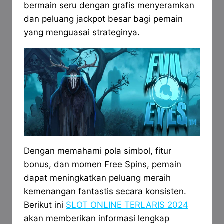
bermain seru dengan grafis menyeramkan
dan peluang jackpot besar bagi pemain
yang menguasai strateginya.
Dengan memahami pola simbol, fitur
bonus, dan momen Free Spins, pemain
dapat meningkatkan peluang meraih
kemenangan fantastis secara konsisten.
Berikut ini
SLOT ONLINE TERLARIS 2024
akan memberikan informasi lengkap