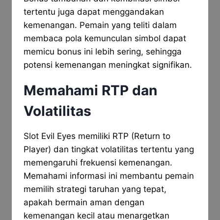
tertentu juga dapat menggandakan
kemenangan. Pemain yang teliti dalam
membaca pola kemunculan simbol dapat
memicu bonus ini lebih sering, sehingga
potensi kemenangan meningkat signifikan.
Memahami RTP dan
Volatilitas
Slot Evil Eyes memiliki RTP (Return to
Player) dan tingkat volatilitas tertentu yang
memengaruhi frekuensi kemenangan.
Memahami informasi ini membantu pemain
memilih strategi taruhan yang tepat,
apakah bermain aman dengan
kemenangan kecil atau menargetkan