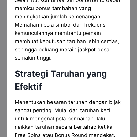
Selain itu, kombinasi simbol tertentu dapat
memicu bonus tambahan yang
meningkatkan jumlah kemenangan.
Memahami pola simbol dan frekuensi
kemunculannya membantu pemain
membuat keputusan taruhan lebih cerdas,
sehingga peluang meraih jackpot besar
semakin tinggi.
Strategi Taruhan yang
Efektif
Menentukan besaran taruhan dengan bijak
sangat penting. Mulai dari taruhan kecil
untuk mengenal pola permainan, lalu
naikkan taruhan secara bertahap ketika
Free Spins atau Bonus Round mendekat.