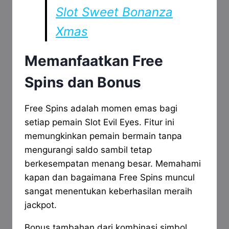
Slot Sweet Bonanza
Xmas
Memanfaatkan Free
Spins dan Bonus
Free Spins adalah momen emas bagi
setiap pemain Slot Evil Eyes. Fitur ini
memungkinkan pemain bermain tanpa
mengurangi saldo sambil tetap
berkesempatan menang besar. Memahami
kapan dan bagaimana Free Spins muncul
sangat menentukan keberhasilan meraih
jackpot.
Bonus tambahan dari kombinasi simbol