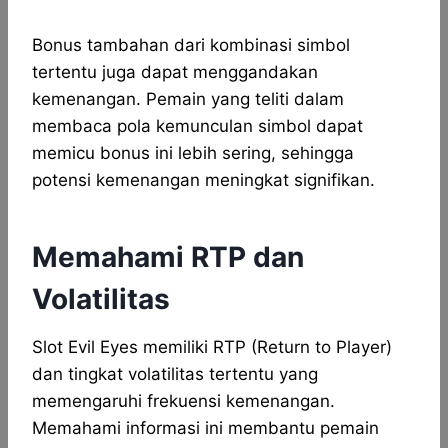
Bonus tambahan dari kombinasi simbol
tertentu juga dapat menggandakan
kemenangan. Pemain yang teliti dalam
membaca pola kemunculan simbol dapat
memicu bonus ini lebih sering, sehingga
potensi kemenangan meningkat signifikan.
Memahami RTP dan
Volatilitas
Slot Evil Eyes memiliki RTP (Return to Player)
dan tingkat volatilitas tertentu yang
memengaruhi frekuensi kemenangan.
Memahami informasi ini membantu pemain