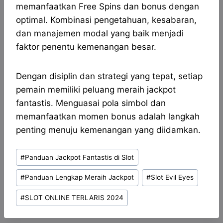
memanfaatkan Free Spins dan bonus dengan
optimal. Kombinasi pengetahuan, kesabaran,
dan manajemen modal yang baik menjadi
faktor penentu kemenangan besar.
Dengan disiplin dan strategi yang tepat, setiap
pemain memiliki peluang meraih jackpot
fantastis. Menguasai pola simbol dan
memanfaatkan momen bonus adalah langkah
penting menuju kemenangan yang diidamkan.
Post
#
Panduan Jackpot Fantastis di Slot
Tags:
#
Panduan Lengkap Meraih Jackpot
#
Slot Evil Eyes
#
SLOT ONLINE TERLARIS 2024