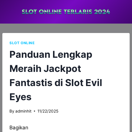
Skip
to
content
SLOT ONLINE
Panduan Lengkap
Meraih Jackpot
Fantastis di Slot Evil
Eyes
By
adminhit
11/22/2025
Bagikan