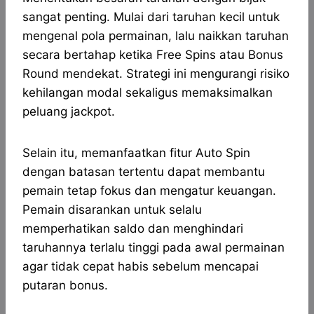
sangat penting. Mulai dari taruhan kecil untuk
mengenal pola permainan, lalu naikkan taruhan
secara bertahap ketika Free Spins atau Bonus
Round mendekat. Strategi ini mengurangi risiko
kehilangan modal sekaligus memaksimalkan
peluang jackpot.
Selain itu, memanfaatkan fitur Auto Spin
dengan batasan tertentu dapat membantu
pemain tetap fokus dan mengatur keuangan.
Pemain disarankan untuk selalu
memperhatikan saldo dan menghindari
taruhannya terlalu tinggi pada awal permainan
agar tidak cepat habis sebelum mencapai
putaran bonus.