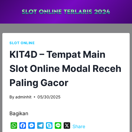
Skip
to
content
SLOT ONLINE
KIT4D – Tempat Main
Slot Online Modal Receh
Paling Gacor
By
adminhit
05/30/2025
Bagikan
W
F
M
T
S
L
X
Share