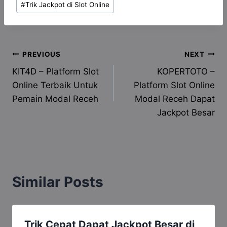
#
Trik Jackpot di Slot Online
Post
PREVIOUS
NEXT
KIT4D – Platform Slot
KOPERTOTO –
navigation
Online Terbaik Untuk
Platform Slot Online
Pemain Modal Receh
Modal Receh Dapat
Jackpot Besar
Similar Posts
Trik Cepat Dapat Jackpot Besar di