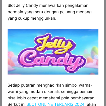
h
a
e
e
k
i
a
c
s
l
y
n
Slot Jelly Candy
menawarkan pengalaman
t
e
s
e
p
e
bermain yang seru dengan peluang menang
s
b
e
g
e
yang cukup menggiurkan.
A
o
n
r
p
o
g
a
p
k
e
m
r
Setiap putaran menghadirkan simbol warna-
warni yang mudah dikenali, sehingga pemain
bisa lebih cepat memahami pola pembayaran.
Berkut ini
SLOT ONLINE TERLARIS 2024
akan