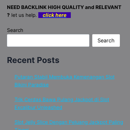
NEED BACKLINK HIGH QUALITY and RELEVANT
?
let us help.
click here
Search
Search
Recent Posts
Putaran Stabil Membuka Kemenangan Slot
Bikini Paradise
Trik Cerdas Bawa Pulang Jackpot di Slot
Excalibur Unleashed
Slot Jelly Slice Dengan Peluang Jackpot Paling