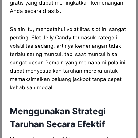
gratis yang dapat meningkatkan kemenangan
Anda secara drastis.
Selain itu, mengetahui volatilitas slot ini sangat
penting. Slot Jelly Candy termasuk kategori
volatilitas sedang, artinya kemenangan tidak
terlalu sering muncul, tapi saat muncul bisa
sangat besar. Pemain yang memahami pola ini
dapat menyesuaikan taruhan mereka untuk
memaksimalkan peluang jackpot tanpa cepat
kehabisan modal.
Menggunakan Strategi
Taruhan Secara Efektif