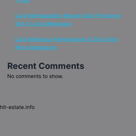
Tinggi
Cara Mendapatkan Maxwin Dari Permainan
Slot 5 Lions Megaways
Cara Membaca Kemenangan di Slot Great
Rhino Megaways
Recent Comments
No comments to show.
hit-estate.info