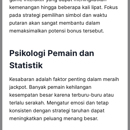
kemenangan hingga beberapa kali lipat. Fokus
pada strategi pemilihan simbol dan waktu
putaran akan sangat membantu dalam
memaksimalkan potensi bonus tersebut.
Psikologi Pemain dan
Statistik
Kesabaran adalah faktor penting dalam meraih
jackpot. Banyak pemain kehilangan
kesempatan besar karena terburu-buru atau
terlalu serakah. Mengatur emosi dan tetap
konsisten dengan strategi taruhan dapat
meningkatkan peluang menang besar.