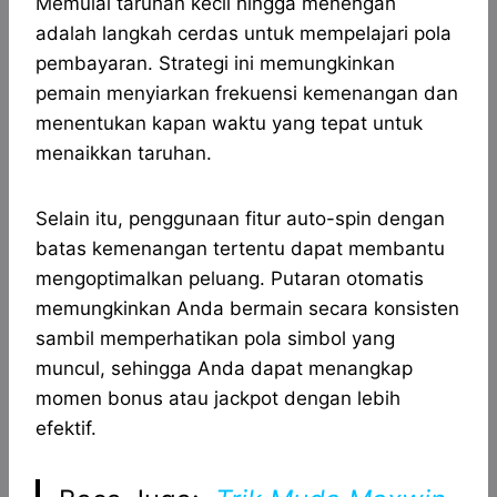
Memulai taruhan kecil hingga menengah
adalah langkah cerdas untuk mempelajari pola
pembayaran. Strategi ini memungkinkan
pemain menyiarkan frekuensi kemenangan dan
menentukan kapan waktu yang tepat untuk
menaikkan taruhan.
Selain itu, penggunaan fitur auto-spin dengan
batas kemenangan tertentu dapat membantu
mengoptimalkan peluang. Putaran otomatis
memungkinkan Anda bermain secara konsisten
sambil memperhatikan pola simbol yang
muncul, sehingga Anda dapat menangkap
momen bonus atau jackpot dengan lebih
efektif.