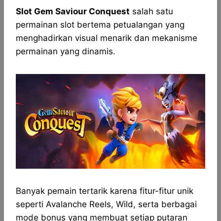
h
a
e
e
k
i
a
c
s
l
y
n
Slot Gem Saviour Conquest
salah satu
t
e
s
e
p
e
permainan slot bertema petualangan yang
s
b
e
g
e
menghadirkan visual menarik dan mekanisme
A
o
n
r
permainan yang dinamis.
p
o
g
a
p
k
e
m
r
Banyak pemain tertarik karena fitur-fitur unik
seperti Avalanche Reels, Wild, serta berbagai
mode bonus yang membuat setiap putaran