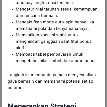
atau payline jika opsi tersedia.
Mengatur nilai taruhan sesuai kemampuan
dan rencana bermain.
Mengaktifkan mode auto-spin hanya jika
memahami pola dan kenyamanannya.
Memastikan koneksi stabil untuk
menghindari gangguan saat fitur bonus
aktif.
Membaca tabel pembayaran untuk
mengetahui nilai simbol dan aturan bonus.
Langkah ini membantu pemain menyesuaikan
gaya bermain dan memahami potensi setiap
putaran.
Menerapkan Strategi