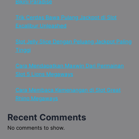
Bikini Paradise
Trik Cerdas Bawa Pulang Jackpot di Slot
Excalibur Unleashed
Slot Jelly Slice Dengan Peluang Jackpot Paling
Tinggi
Cara Mendapatkan Maxwin Dari Permainan
Slot 5 Lions Megaways
Cara Membaca Kemenangan di Slot Great
Rhino Megaways
Recent Comments
No comments to show.