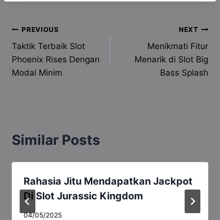
Post
PREVIOUS
NEXT
Taktik Terbaik Slot
Menikmati Fitur
navigation
Phoenix Rises Dengan
Menarik di Slot Big
Modal Minim
Bass Splash
Similar Posts
Rahasia Jitu Mendapatkan Jackpot
Di Slot Jurassic Kingdom
04/05/2025