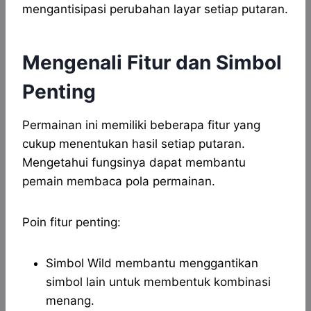
mengantisipasi perubahan layar setiap putaran.
Mengenali Fitur dan Simbol
Penting
Permainan ini memiliki beberapa fitur yang
cukup menentukan hasil setiap putaran.
Mengetahui fungsinya dapat membantu
pemain membaca pola permainan.
Poin fitur penting:
Simbol Wild membantu menggantikan
simbol lain untuk membentuk kombinasi
menang.