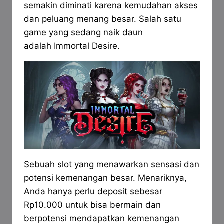
semakin diminati karena kemudahan akses
dan peluang menang besar. Salah satu
game yang sedang naik daun
adalah Immortal Desire.
Sebuah slot yang menawarkan sensasi dan
potensi kemenangan besar. Menariknya,
Anda hanya perlu deposit sebesar
Rp10.000 untuk bisa bermain dan
berpotensi mendapatkan kemenangan