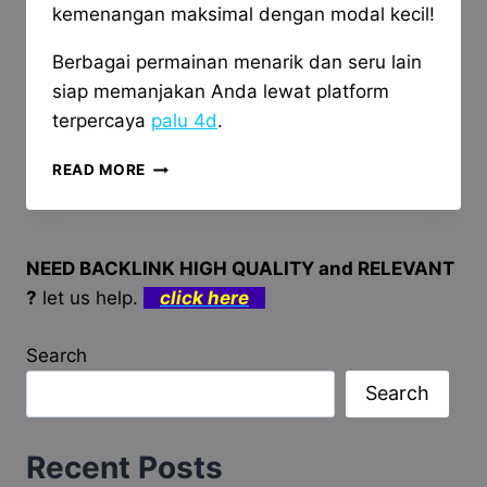
kemenangan maksimal dengan modal kecil!
Berbagai permainan menarik dan seru lain
siap memanjakan Anda lewat platform
terpercaya
palu 4d
.
HANYA
READ MORE
DEPOSIT
10RB
BISA
BERMAIN
NEED BACKLINK HIGH QUALITY and RELEVANT
IMMORTAL
?
let us help.
click here
DESIRE
AUTO
MAXWIN
Search
Search
Recent Posts