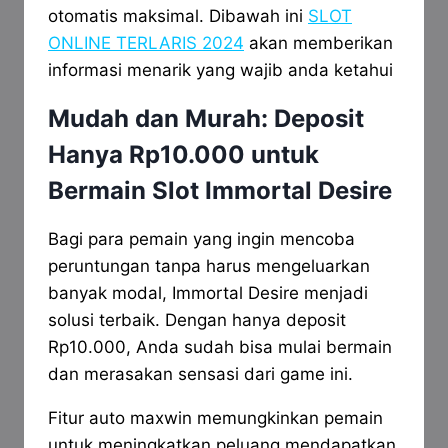
otomatis maksimal. Dibawah ini
SLOT
ONLINE TERLARIS 2024
akan memberikan
informasi menarik yang wajib anda ketahui
Mudah dan Murah: Deposit
Hanya Rp10.000 untuk
Bermain Slot Immortal Desire
Bagi para pemain yang ingin mencoba
peruntungan tanpa harus mengeluarkan
banyak modal, Immortal Desire menjadi
solusi terbaik. Dengan hanya deposit
Rp10.000, Anda sudah bisa mulai bermain
dan merasakan sensasi dari game ini.
Fitur auto maxwin memungkinkan pemain
untuk meningkatkan peluang mendapatkan