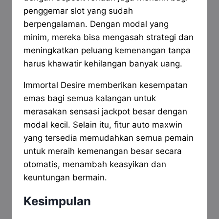
penggemar slot yang sudah
berpengalaman. Dengan modal yang
minim, mereka bisa mengasah strategi dan
meningkatkan peluang kemenangan tanpa
harus khawatir kehilangan banyak uang.
Immortal Desire memberikan kesempatan
emas bagi semua kalangan untuk
merasakan sensasi jackpot besar dengan
modal kecil. Selain itu, fitur auto maxwin
yang tersedia memudahkan semua pemain
untuk meraih kemenangan besar secara
otomatis, menambah keasyikan dan
keuntungan bermain.
Kesimpulan