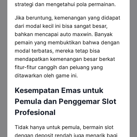
strategi dan mengetahui pola permainan.
Jika beruntung, kemenangan yang didapat
dari modal kecil ini bisa sangat besar,
bahkan mencapai auto maxwin. Banyak
pemain yang membuktikan bahwa dengan
modal terbatas, mereka tetap bisa
mendapatkan kemenangan besar berkat
fitur-fitur canggih dan peluang yang
ditawarkan oleh game ini.
Kesempatan Emas untuk
Pemula dan Penggemar Slot
Profesional
Tidak hanya untuk pemula, bermain slot
dengan deposit rendah juga menarik bagi