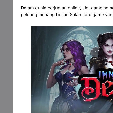
h
a
e
e
k
i
a
c
s
l
y
n
Dalam dunia perjudian online, slot game se
t
e
s
e
p
e
peluang menang besar. Salah satu game yang
s
b
e
g
e
A
o
n
r
p
o
g
a
p
k
e
m
r