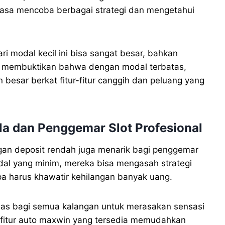
luasa mencoba berbagai strategi dan mengetahui
i modal kecil ini bisa sangat besar, bahkan
 membuktikan bahwa dengan modal terbatas,
esar berkat fitur-fitur canggih dan peluang yang
 dan Penggemar Slot Profesional
gan deposit rendah juga menarik bagi penggemar
al yang minim, mereka bisa mengasah strategi
 harus khawatir kehilangan banyak uang.
as bagi semua kalangan untuk merasakan sensasi
u, fitur auto maxwin yang tersedia memudahkan