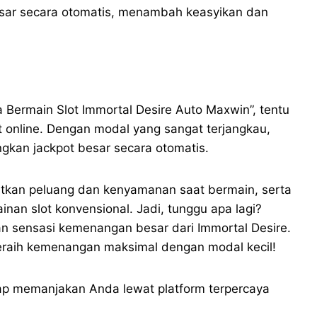
ar secara otomatis, menambah keasyikan dan
 Bermain Slot Immortal Desire Auto Maxwin”, tentu
lot online. Dengan modal yang sangat terjangkau,
kan jackpot besar secara otomatis.
atkan peluang dan kenyamanan saat bermain, serta
an slot konvensional. Jadi, tunggu apa lagi?
n sensasi kemenangan besar dari Immortal Desire.
eraih kemenangan maksimal dengan modal kecil!
iap memanjakan Anda lewat platform terpercaya