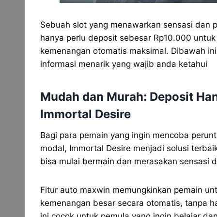
Sebuah slot yang menawarkan sensasi dan p
hanya perlu deposit sebesar Rp10.000 untu
kemenangan otomatis maksimal. Dibawah in
informasi menarik yang wajib anda ketahui
Mudah dan Murah: Deposit Han
Immortal Desire
Bagi para pemain yang ingin mencoba perun
modal, Immortal Desire menjadi solusi terb
bisa mulai bermain dan merasakan sensasi da
Fitur auto maxwin memungkinkan pemain un
kemenangan besar secara otomatis, tanpa h
ini cocok untuk pemula yang ingin belajar d