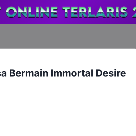
sa Bermain Immortal Desire