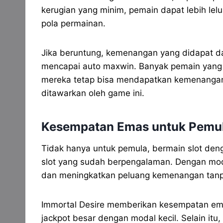
kerugian yang minim, pemain dapat lebih le
pola permainan.
Jika beruntung, kemenangan yang didapat dar
mencapai auto maxwin. Banyak pemain yang
mereka tetap bisa mendapatkan kemenangan b
ditawarkan oleh game ini.
Kesempatan Emas untuk Pemula
Tidak hanya untuk pemula, bermain slot den
slot yang sudah berpengalaman. Dengan mod
dan meningkatkan peluang kemenangan tanpa
Immortal Desire memberikan kesempatan em
jackpot besar dengan modal kecil. Selain it