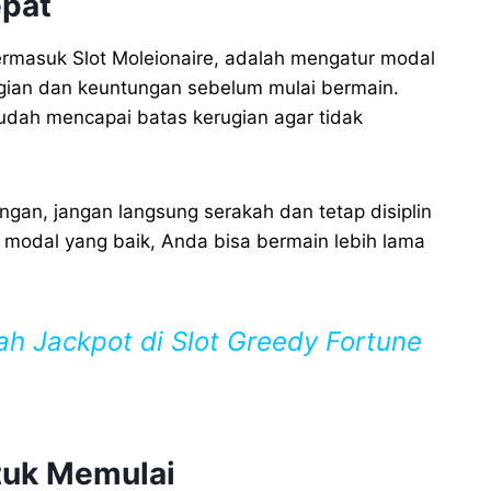
pat
termasuk Slot Moleionaire, adalah mengatur modal
gian dan keuntungan sebelum mulai bermain.
udah mencapai batas kerugian agar tidak
gan, jangan langsung serakah dan tetap disiplin
odal yang baik, Anda bisa bermain lebih lama
ah Jackpot di Slot Greedy Fortune
tuk Memulai