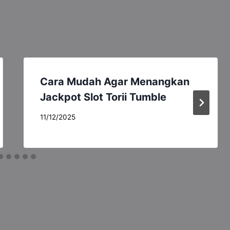
Cara Mudah Agar Menangkan
Jackpot Slot Torii Tumble
11/12/2025