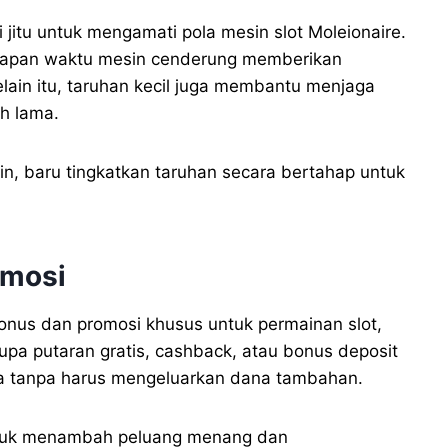
 jitu untuk mengamati pola mesin slot Moleionaire.
 kapan waktu mesin cenderung memberikan
in itu, taruhan kecil juga membantu menjaga
h lama.
n, baru tingkatkan taruhan secara bertahap untuk
omosi
bonus dan promosi khusus untuk permainan slot,
rupa putaran gratis, cashback, atau bonus deposit
a tanpa harus mengeluarkan dana tambahan.
ntuk menambah peluang menang dan