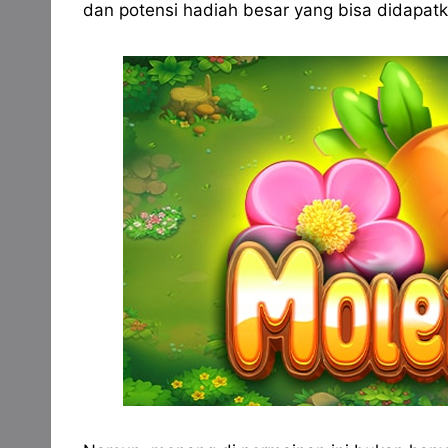
t
e
s
e
p
e
dan potensi hadiah besar yang bisa didapatk
s
b
e
g
e
A
o
n
r
p
o
g
a
p
k
e
m
r