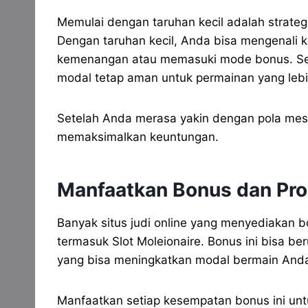
Memulai dengan taruhan kecil adalah strategi
Dengan taruhan kecil, Anda bisa mengenali
kemenangan atau memasuki mode bonus. Sela
modal tetap aman untuk permainan yang lebi
Setelah Anda merasa yakin dengan pola mesi
memaksimalkan keuntungan.
Manfaatkan Bonus dan Pr
Banyak situs judi online yang menyediakan 
termasuk Slot Moleionaire. Bonus ini bisa be
yang bisa meningkatkan modal bermain And
Manfaatkan setiap kesempatan bonus ini u