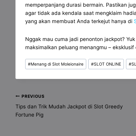
memperpanjang durasi bermain. Pastikan ju
agar tidak ada kendala saat mengklaim hadi
yang akan membuat Anda terkejut hanya di
Nggak mau cuma jadi penonton jackpot? Yuk pe
maksimalkan peluang menangmu – eksklusif
Post
#
Menang di Slot Moleionaire
#
SLOT ONLINE
#
S
Tags:
Post
PREVIOUS
Tips dan Trik Mudah Jackpot di Slot Greedy
navigation
Fortune Pig