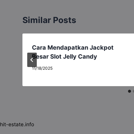
Similar Posts
Cara Mendapatkan Jackpot
Besar Slot Jelly Candy
11/18/2025
hit-estate.info