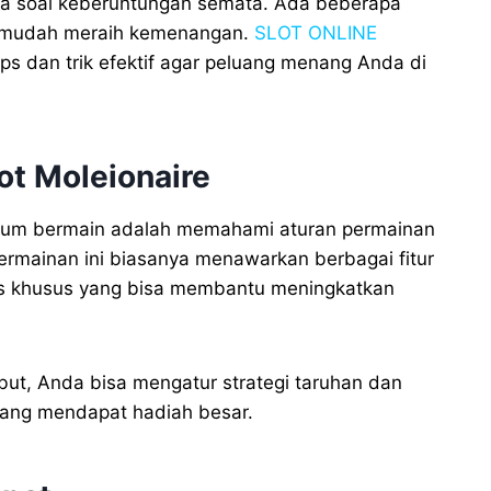
ya soal keberuntungan semata. Ada beberapa
ih mudah meraih kemenangan.
SLOT ONLINE
 dan trik efektif agar peluang menang Anda di
ot Moleionaire
elum bermain adalah memahami aturan permainan
 Permainan ini biasanya menawarkan berbagai fitur
onus khusus yang bisa membantu meningkatkan
ebut, Anda bisa mengatur strategi taruhan dan
ang mendapat hadiah besar.