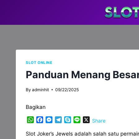
Skip
to
content
SLOT ONLINE
Panduan Menang Besar d
By
adminhit
09/22/2025
Bagikan
W
F
M
T
S
L
X
Share
h
a
e
e
k
i
a
c
s
l
y
n
Slot Joker’s Jewels adalah salah satu permai