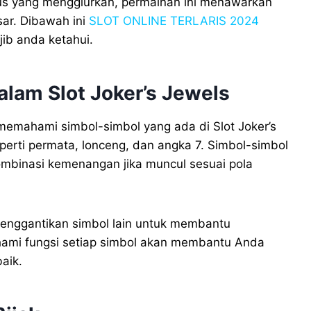
nus yang menggiurkan, permainan ini menawarkan
ar. Dibawah ini
SLOT ONLINE TERLARIS 2024
ib anda ketahui.
alam Slot Joker’s Jewels
emahami simbol-simbol yang ada di Slot Joker’s
eperti permata, lonceng, dan angka 7. Simbol-simbol
kombinasi kemenangan jika muncul sesuai pola
 menggantikan simbol lain untuk membantu
mi fungsi setiap simbol akan membantu Anda
aik.