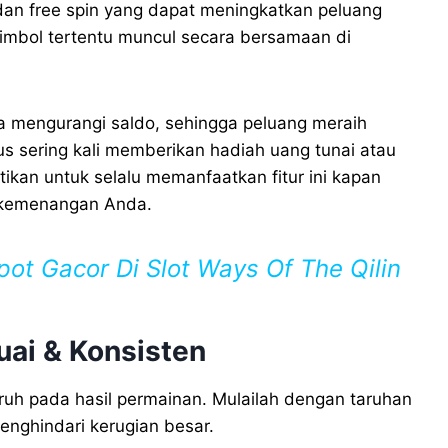
 dan free spin yang dapat meningkatkan peluang
a simbol tertentu muncul secara bersamaan di
 mengurangi saldo, sehingga peluang meraih
nus sering kali memberikan hadiah uang tunai atau
kan untuk selalu memanfaatkan fitur ini kapan
 kemenangan Anda.
pot Gacor Di Slot Ways Of The Qilin
uai & Konsisten
ruh pada hasil permainan. Mulailah dengan taruhan
nghindari kerugian besar.