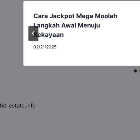
Cara Jackpot Mega Moolah
Langkah Awal Menuju
Kekayaan
02/21/2025
hit-estate.info