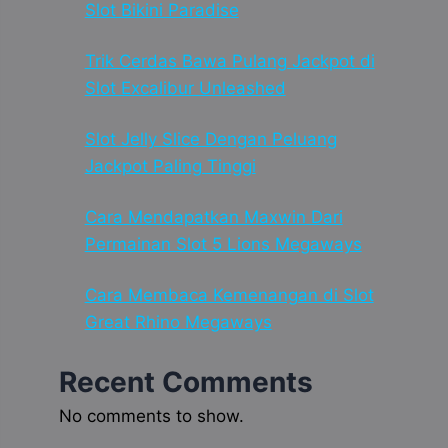
Slot Bikini Paradise
Trik Cerdas Bawa Pulang Jackpot di
Slot Excalibur Unleashed
Slot Jelly Slice Dengan Peluang
Jackpot Paling Tinggi
Cara Mendapatkan Maxwin Dari
Permainan Slot 5 Lions Megaways
Cara Membaca Kemenangan di Slot
Great Rhino Megaways
Recent Comments
No comments to show.