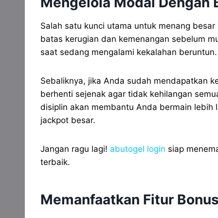
Mengelola Modal Dengan B
Salah satu kunci utama untuk menang besar 
batas kerugian dan kemenangan sebelum mul
saat sedang mengalami kekalahan beruntun.
Sebaliknya, jika Anda sudah mendapatkan 
berhenti sejenak agar tidak kehilangan sem
disiplin akan membantu Anda bermain lebih
jackpot besar.
Jangan ragu lagi!
abutogel login
siap menema
terbaik.
Memanfaatkan Fitur Bonus