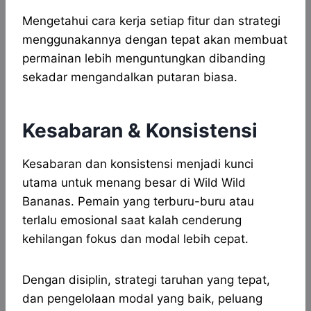
Mengetahui cara kerja setiap fitur dan strategi
menggunakannya dengan tepat akan membuat
permainan lebih menguntungkan dibanding
sekadar mengandalkan putaran biasa.
Kesabaran & Konsistensi
Kesabaran dan konsistensi menjadi kunci
utama untuk menang besar di Wild Wild
Bananas. Pemain yang terburu-buru atau
terlalu emosional saat kalah cenderung
kehilangan fokus dan modal lebih cepat.
Dengan disiplin, strategi taruhan yang tepat,
dan pengelolaan modal yang baik, peluang