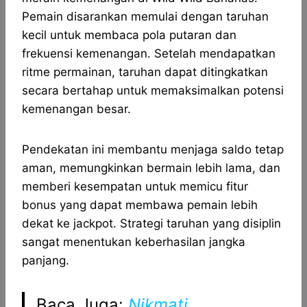
Pemain disarankan memulai dengan taruhan
kecil untuk membaca pola putaran dan
frekuensi kemenangan. Setelah mendapatkan
ritme permainan, taruhan dapat ditingkatkan
secara bertahap untuk memaksimalkan potensi
kemenangan besar.
Pendekatan ini membantu menjaga saldo tetap
aman, memungkinkan bermain lebih lama, dan
memberi kesempatan untuk memicu fitur
bonus yang dapat membawa pemain lebih
dekat ke jackpot. Strategi taruhan yang disiplin
sangat menentukan keberhasilan jangka
panjang.
Baca Juga:
Nikmati