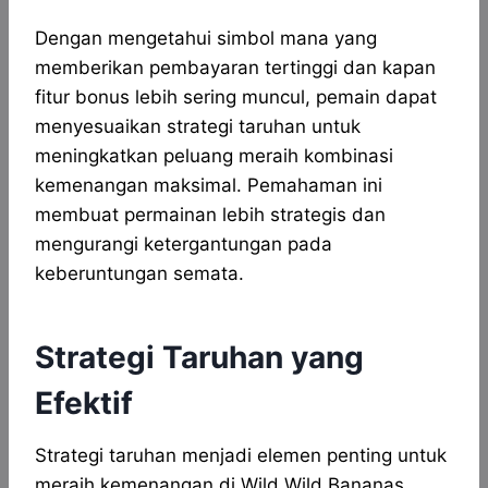
Dengan mengetahui simbol mana yang
memberikan pembayaran tertinggi dan kapan
fitur bonus lebih sering muncul, pemain dapat
menyesuaikan strategi taruhan untuk
meningkatkan peluang meraih kombinasi
kemenangan maksimal. Pemahaman ini
membuat permainan lebih strategis dan
mengurangi ketergantungan pada
keberuntungan semata.
Strategi Taruhan yang
Efektif
Strategi taruhan menjadi elemen penting untuk
meraih kemenangan di Wild Wild Bananas.