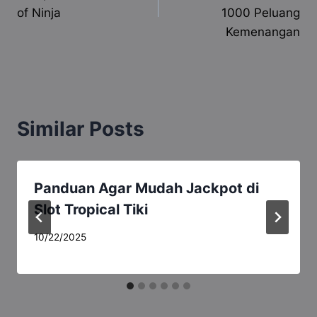
of Ninja
1000 Peluang
Kemenangan
Similar Posts
Panduan Agar Mudah Jackpot di
Slot Tropical Tiki
10/22/2025