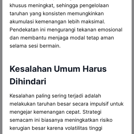
khusus meningkat, sehingga pengelolaan
taruhan yang konsisten memungkinkan
akumulasi kemenangan lebih maksimal.
Pendekatan ini mengurangi tekanan emosional
dan membantu menjaga modal tetap aman
selama sesi bermain.
Kesalahan Umum Harus
Dihindari
Kesalahan paling sering terjadi adalah
melakukan taruhan besar secara impulsif untuk
mengejar kemenangan cepat. Strategi
semacam ini biasanya meningkatkan risiko
kerugian besar karena volatilitas tinggi