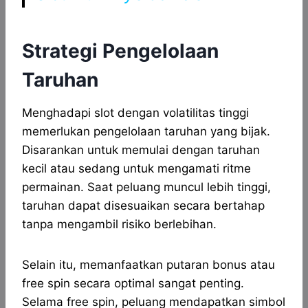
Strategi Pengelolaan
Taruhan
Menghadapi slot dengan volatilitas tinggi
memerlukan pengelolaan taruhan yang bijak.
Disarankan untuk memulai dengan taruhan
kecil atau sedang untuk mengamati ritme
permainan. Saat peluang muncul lebih tinggi,
taruhan dapat disesuaikan secara bertahap
tanpa mengambil risiko berlebihan.
Selain itu, memanfaatkan putaran bonus atau
free spin secara optimal sangat penting.
Selama free spin, peluang mendapatkan simbol