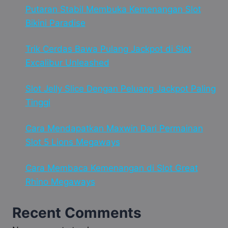
Putaran Stabil Membuka Kemenangan Slot
Bikini Paradise
Trik Cerdas Bawa Pulang Jackpot di Slot
Excalibur Unleashed
Slot Jelly Slice Dengan Peluang Jackpot Paling
Tinggi
Cara Mendapatkan Maxwin Dari Permainan
Slot 5 Lions Megaways
Cara Membaca Kemenangan di Slot Great
Rhino Megaways
Recent Comments