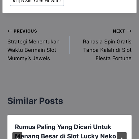
#
Tips Slot Gem Elevator
Post
PREVIOUS
NEXT
Strategi Menentukan
Rahasia Spin Gratis
navigation
Waktu Bermain Slot
Tanpa Kalah di Slot
Mummy’s Jewels
Fiesta Fortune
Similar Posts
Rumus Paling Yang Dicari Untuk
Menang Besar di Slot Lucky Neko