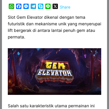
W
F
M
T
S
L
X
Share
h
a
e
e
k
i
a
c
s
l
y
n
Slot Gem Elevator dikenal dengan tema
t
e
s
e
p
e
futuristik dan mekanisme unik yang menyerupai
s
b
e
g
e
lift bergerak di antara lantai penuh gem atau
A
o
n
r
permata.
p
o
g
a
p
k
e
m
r
Salah satu karakteristik utama permainan ini