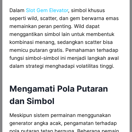
Dalam
Slot Gem Elevator
, simbol khusus
seperti wild, scatter, dan gem berwarna emas
memainkan peran penting. Wild dapat
menggantikan simbol lain untuk membentuk
kombinasi menang, sedangkan scatter bisa
memicu putaran gratis. Pemahaman terhadap
fungsi simbol-simbol ini menjadi langkah awal
dalam strategi menghadapi volatilitas tinggi.
Mengamati Pola Putaran
dan Simbol
Meskipun sistem permainan menggunakan
generator angka acak, pengamatan terhadap
pola putaran tetap berguna. Beberapa pemain