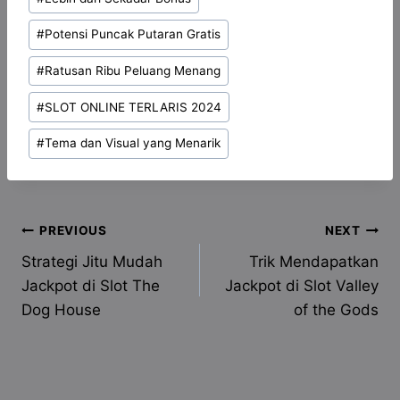
Tags:
#
Potensi Puncak Putaran Gratis
#
Ratusan Ribu Peluang Menang
#
SLOT ONLINE TERLARIS 2024
#
Tema dan Visual yang Menarik
Post
PREVIOUS
NEXT
Strategi Jitu Mudah
Trik Mendapatkan
navigation
Jackpot di Slot The
Jackpot di Slot Valley
Dog House
of the Gods