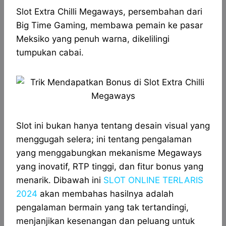
h
a
e
e
k
i
a
c
s
l
y
n
Slot Extra Chilli Megaways, persembahan dari
t
e
s
e
p
e
Big Time Gaming, membawa pemain ke pasar
s
b
e
g
e
Meksiko yang penuh warna, dikelilingi
A
o
n
r
tumpukan cabai.
p
o
g
a
p
k
e
m
r
Slot ini bukan hanya tentang desain visual yang
menggugah selera; ini tentang pengalaman
yang menggabungkan mekanisme Megaways
yang inovatif, RTP tinggi, dan fitur bonus yang
menarik. Dibawah ini
SLOT ONLINE TERLARIS
2024
akan membahas hasilnya adalah
pengalaman bermain yang tak tertandingi,
menjanjikan kesenangan dan peluang untuk