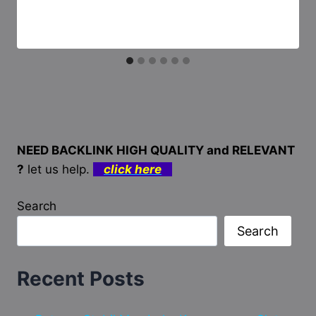
NEED BACKLINK HIGH QUALITY and RELEVANT
?
let us help.
click here
Search
Search
Recent Posts