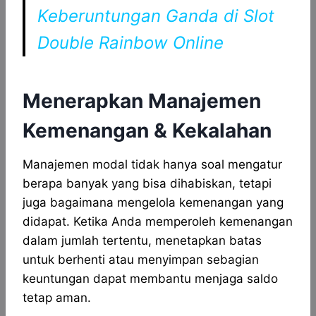
Keberuntungan Ganda di Slot
Double Rainbow Online
Menerapkan Manajemen
Kemenangan & Kekalahan
Manajemen modal tidak hanya soal mengatur
berapa banyak yang bisa dihabiskan, tetapi
juga bagaimana mengelola kemenangan yang
didapat. Ketika Anda memperoleh kemenangan
dalam jumlah tertentu, menetapkan batas
untuk berhenti atau menyimpan sebagian
keuntungan dapat membantu menjaga saldo
tetap aman.