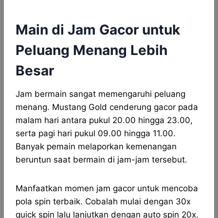
Main di Jam Gacor untuk
Peluang Menang Lebih
Besar
Jam bermain sangat memengaruhi peluang
menang. Mustang Gold cenderung gacor pada
malam hari antara pukul 20.00 hingga 23.00,
serta pagi hari pukul 09.00 hingga 11.00.
Banyak pemain melaporkan kemenangan
beruntun saat bermain di jam-jam tersebut.
Manfaatkan momen jam gacor untuk mencoba
pola spin terbaik. Cobalah mulai dengan 30x
quick spin lalu lanjutkan dengan auto spin 20x.