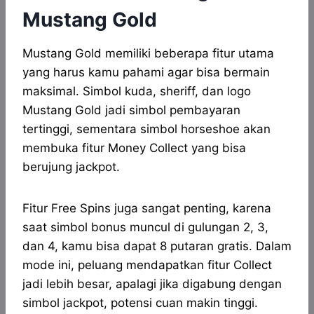
Mustang Gold
Mustang Gold memiliki beberapa fitur utama
yang harus kamu pahami agar bisa bermain
maksimal. Simbol kuda, sheriff, dan logo
Mustang Gold jadi simbol pembayaran
tertinggi, sementara simbol horseshoe akan
membuka fitur Money Collect yang bisa
berujung jackpot.
Fitur Free Spins juga sangat penting, karena
saat simbol bonus muncul di gulungan 2, 3,
dan 4, kamu bisa dapat 8 putaran gratis. Dalam
mode ini, peluang mendapatkan fitur Collect
jadi lebih besar, apalagi jika digabung dengan
simbol jackpot, potensi cuan makin tinggi.