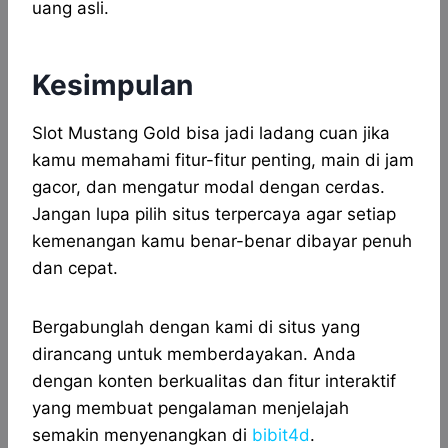
uang asli.
Kesimpulan
Slot Mustang Gold bisa jadi ladang cuan jika
kamu memahami fitur-fitur penting, main di jam
gacor, dan mengatur modal dengan cerdas.
Jangan lupa pilih situs terpercaya agar setiap
kemenangan kamu benar-benar dibayar penuh
dan cepat.
Bergabunglah dengan kami di situs yang
dirancang untuk memberdayakan. Anda
dengan konten berkualitas dan fitur interaktif
yang membuat pengalaman menjelajah
semakin menyenangkan di
bibit4d
.