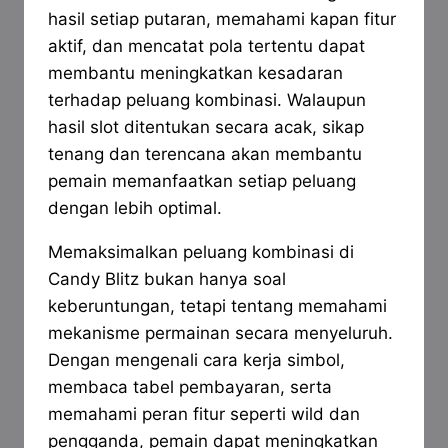
hasil setiap putaran, memahami kapan fitur
aktif, dan mencatat pola tertentu dapat
membantu meningkatkan kesadaran
terhadap peluang kombinasi. Walaupun
hasil slot ditentukan secara acak, sikap
tenang dan terencana akan membantu
pemain memanfaatkan setiap peluang
dengan lebih optimal.
Memaksimalkan peluang kombinasi di
Candy Blitz bukan hanya soal
keberuntungan, tetapi tentang memahami
mekanisme permainan secara menyeluruh.
Dengan mengenali cara kerja simbol,
membaca tabel pembayaran, serta
memahami peran fitur seperti wild dan
pengganda, pemain dapat meningkatkan