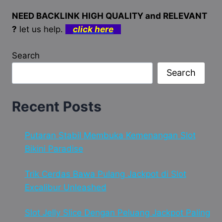
DI
NEED BACKLINK HIGH QUALITY and RELEVANT
SLOT
?
let us help.
click here
CANDY
BLITZ
Search
Search
Recent Posts
Putaran Stabil Membuka Kemenangan Slot
Bikini Paradise
Trik Cerdas Bawa Pulang Jackpot di Slot
Excalibur Unleashed
Slot Jelly Slice Dengan Peluang Jackpot Paling