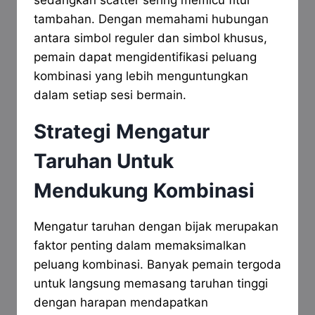
sedangkan scatter sering memicu fitur
tambahan. Dengan memahami hubungan
antara simbol reguler dan simbol khusus,
pemain dapat mengidentifikasi peluang
kombinasi yang lebih menguntungkan
dalam setiap sesi bermain.
Strategi Mengatur
Taruhan Untuk
Mendukung Kombinasi
Mengatur taruhan dengan bijak merupakan
faktor penting dalam memaksimalkan
peluang kombinasi. Banyak pemain tergoda
untuk langsung memasang taruhan tinggi
dengan harapan mendapatkan