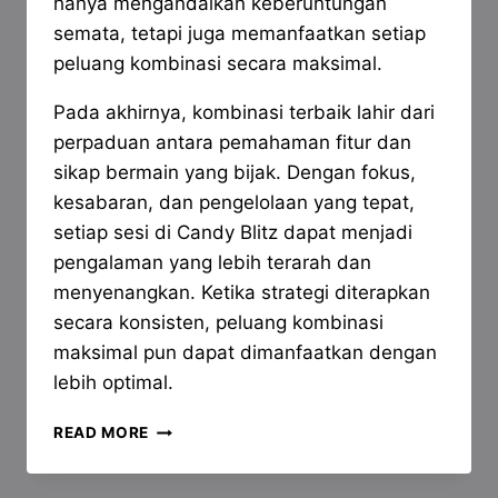
hanya mengandalkan keberuntungan
semata, tetapi juga memanfaatkan setiap
peluang kombinasi secara maksimal.
Pada akhirnya, kombinasi terbaik lahir dari
perpaduan antara pemahaman fitur dan
sikap bermain yang bijak. Dengan fokus,
kesabaran, dan pengelolaan yang tepat,
setiap sesi di Candy Blitz dapat menjadi
pengalaman yang lebih terarah dan
menyenangkan. Ketika strategi diterapkan
secara konsisten, peluang kombinasi
maksimal pun dapat dimanfaatkan dengan
lebih optimal.
CARA
READ MORE
MEMAKSIMALKAN
PELUANG
KOMBINASI