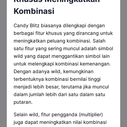
Kombinasi
Candy Blitz biasanya dilengkapi dengan
berbagai fitur khusus yang dirancang untuk
meningkatkan peluang kombinasi. Salah
satu fitur yang sering muncul adalah simbol
wild yang dapat menggantikan simbol lain
untuk melengkapi kombinasi kemenangan.
Dengan adanya wild, kemungkinan
terbentuknya kombinasi bernilai tinggi
menjadi lebih besar, terutama jika muncul
dalam jumlah lebih dari satu dalam satu
putaran.
Selain wild, fitur pengganda (multiplier)
juga dapat meningkatkan nilai kombinasi