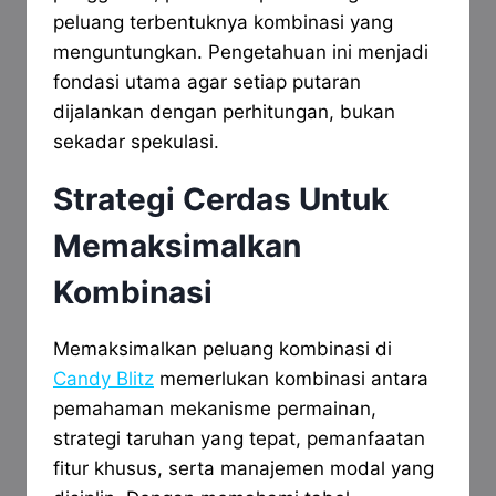
peluang terbentuknya kombinasi yang
menguntungkan. Pengetahuan ini menjadi
fondasi utama agar setiap putaran
dijalankan dengan perhitungan, bukan
sekadar spekulasi.
Strategi Cerdas Untuk
Memaksimalkan
Kombinasi
Memaksimalkan peluang kombinasi di
Candy Blitz
memerlukan kombinasi antara
pemahaman mekanisme permainan,
strategi taruhan yang tepat, pemanfaatan
fitur khusus, serta manajemen modal yang