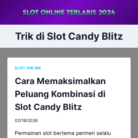
Skip
to
content
Trik di Slot Candy Blitz
SLOT ONLINE
Cara Memaksimalkan
Peluang Kombinasi di
Slot Candy Blitz
02/19/2026
Permainan slot bertema permen selalu