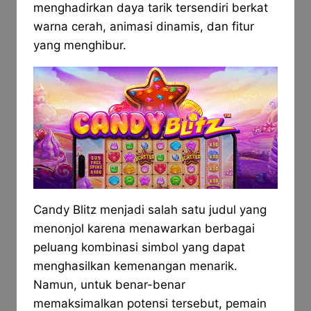
menghadirkan daya tarik tersendiri berkat
warna cerah, animasi dinamis, dan fitur
yang menghibur.
Candy Blitz menjadi salah satu judul yang
menonjol karena menawarkan berbagai
peluang kombinasi simbol yang dapat
menghasilkan kemenangan menarik.
Namun, untuk benar-benar
memaksimalkan potensi tersebut, pemain