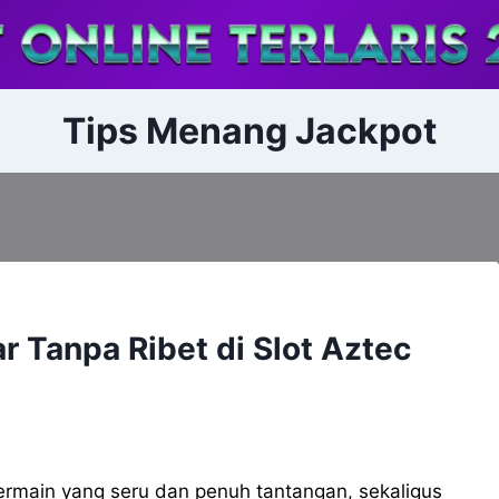
Tips Menang Jackpot
 Tanpa Ribet di Slot Aztec
rmain yang seru dan penuh tantangan, sekaligus