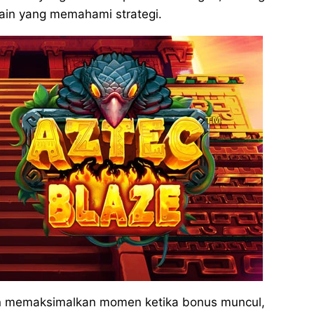
ain yang memahami strategi.
an memaksimalkan momen ketika bonus muncul,