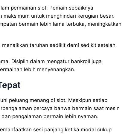
alam permainan slot. Pemain sebaiknya
an maksimum untuk menghindari kerugian besar.
mpatan bermain lebih lama terbuka, meningkatkan
a menaikkan taruhan sedikit demi sedikit setelah
ma. Disiplin dalam mengatur bankroll juga
ermainan lebih menyenangkan.
Tepat
hi peluang menang di slot. Meskipun setiap
erpengalaman percaya bahwa bermain saat mesin
ar dan pengalaman bermain lebih nyaman.
emanfaatkan sesi panjang ketika modal cukup