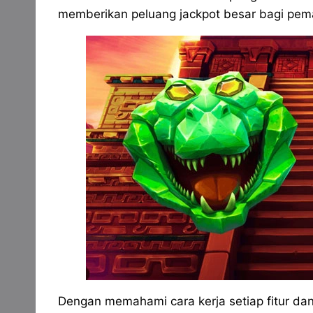
memberikan peluang jackpot besar bagi pem
Dengan memahami cara kerja setiap fitur d