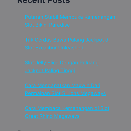
Putaran Stabil Membuka Kemenangan
Slot Bikini Paradise
Trik Cerdas Bawa Pulang Jackpot di
Slot Excalibur Unleashed
Slot Jelly Slice Dengan Peluang
Jackpot Paling Tinggi
Cara Mendapatkan Maxwin Dari
Permainan Slot 5 Lions Megaways
Cara Membaca Kemenangan di Slot
Great Rhino Megaways