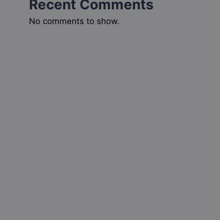
Recent Comments
No comments to show.