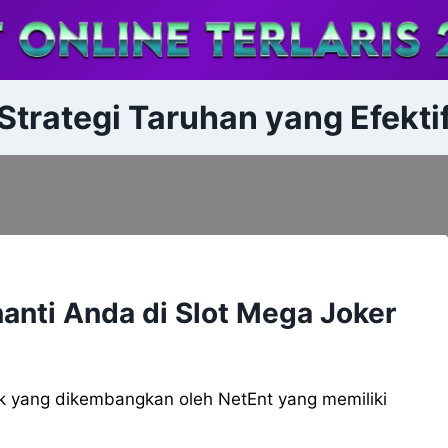
Strategi Taruhan yang Efekti
anti Anda di Slot Mega Joker
sik yang dikembangkan oleh NetEnt yang memiliki