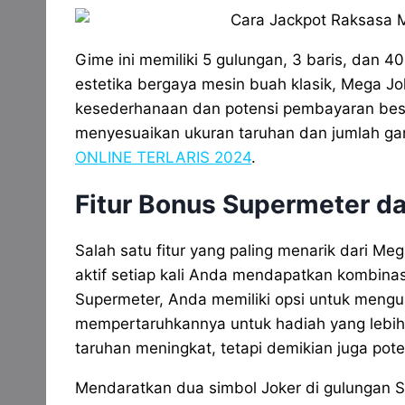
Gime ini memiliki 5 gulungan, 3 baris, dan 
estetika bergaya mesin buah klasik, Mega J
kesederhanaan dan potensi pembayaran bes
menyesuaikan ukuran taruhan dan jumlah ga
ONLINE TERLARIS 2024
.
Fitur Bonus Supermeter da
Salah satu fitur yang paling menarik dari M
aktif setiap kali Anda mendapatkan kombin
Supermeter, Anda memiliki opsi untuk men
mempertaruhkannya untuk hadiah yang lebih 
taruhan meningkat, tetapi demikian juga po
Mendaratkan dua simbol Joker di gulungan 