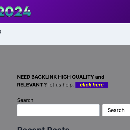
f
NEED BACKLINK HIGH QUALITY and
RELEVANT ?
let us help.
click here
Search
Search
Recent Posts