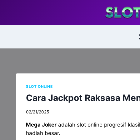
Skip
to
content
SLOT ONLINE
Cara Jackpot Raksasa Men
02/21/2025
Mega Joker
adalah slot online progresif kla
hadiah besar.