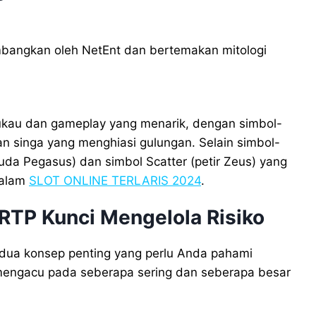
mbangkan oleh NetEnt dan bertemakan mitologi
kau dan gameplay yang menarik, dengan simbol-
an singa yang menghiasi gulungan. Selain simbol-
kuda Pegasus) dan simbol Scatter (petir Zeus) yang
dalam
SLOT ONLINE TERLARIS 2024
.
RTP Kunci Mengelola Risiko
ah dua konsep penting yang perlu Anda pahami
s mengacu pada seberapa sering dan seberapa besar