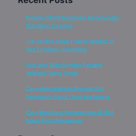
Putaran Stabil Membuka Kemenangan
Slot Bikini Paradise
Trik Cerdas Bawa Pulang Jackpot di
Slot Excalibur Unleashed
Slot Jelly Slice Dengan Peluang
Jackpot Paling Tinggi
Cara Mendapatkan Maxwin Dari
Permainan Slot 5 Lions Megaways
Cara Membaca Kemenangan di Slot
Great Rhino Megaways