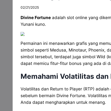
02/21/2025
Divine Fortune
adalah slot online yang dike
Yunani kuno.
Permainan ini menawarkan grafis yang memu
simbol seperti Medusa, Minotaur, Phoenix, d
simbol tersebut, terdapat juga simbol Wild (
dapat memicu fitur-fitur bonus yang ada di 
Memahami Volatilitas dan 
Volatilitas dan Return to Player (RTP) adal
sebelum bermain Divine Fortune. Volatilita
Anda dapat mengharapkan untuk menang.