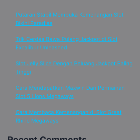
Putaran Stabil Membuka Kemenangan Slot
Bikini Paradise
Trik Cerdas Bawa Pulang Jackpot di Slot
Excalibur Unleashed
Slot Jelly Slice Dengan Peluang Jackpot Paling
Tinggi
Cara Mendapatkan Maxwin Dari Permainan
Slot 5 Lions Megaways
Cara Membaca Kemenangan di Slot Great
Rhino Megaways
Recent Comments