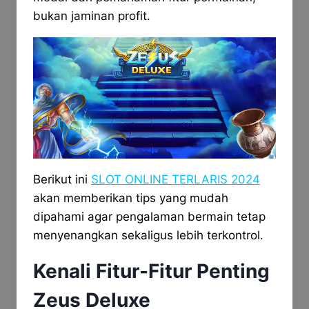
bukan jaminan profit.
Berikut ini
SLOT ONLINE TERLARIS 2024
akan memberikan tips yang mudah
dipahami agar pengalaman bermain tetap
menyenangkan sekaligus lebih terkontrol.
Kenali Fitur-Fitur Penting
Zeus Deluxe