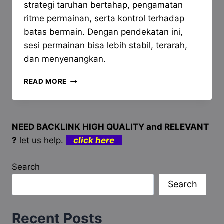
strategi taruhan bertahap, pengamatan
ritme permainan, serta kontrol terhadap
batas bermain. Dengan pendekatan ini,
sesi permainan bisa lebih stabil, terarah,
dan menyenangkan.
TIPS
READ MORE
BERMAIN
SLOT
ZEUS
DELUXE
NEED BACKLINK HIGH QUALITY and RELEVANT
AGAR
?
let us help.
click here
TETAP
PROFIT
Search
Search
Recent Posts