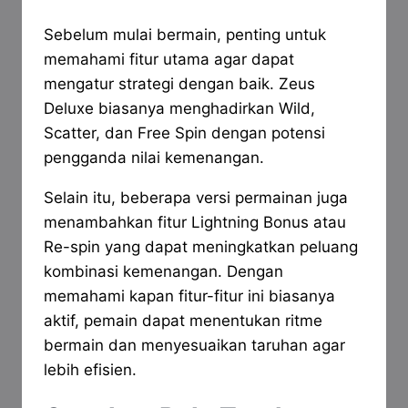
Sebelum mulai bermain, penting untuk
memahami fitur utama agar dapat
mengatur strategi dengan baik. Zeus
Deluxe biasanya menghadirkan Wild,
Scatter, dan Free Spin dengan potensi
pengganda nilai kemenangan.
Selain itu, beberapa versi permainan juga
menambahkan fitur Lightning Bonus atau
Re-spin yang dapat meningkatkan peluang
kombinasi kemenangan. Dengan
memahami kapan fitur-fitur ini biasanya
aktif, pemain dapat menentukan ritme
bermain dan menyesuaikan taruhan agar
lebih efisien.