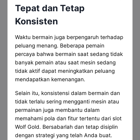
Tepat dan Tetap
Konsisten
Waktu bermain juga berpengaruh terhadap
peluang menang. Beberapa pemain
percaya bahwa bermain saat sedang tidak
banyak pemain atau saat mesin sedang
tidak aktif dapat meningkatkan peluang
mendapatkan kemenangan.
Selain itu, konsistensi dalam bermain dan
tidak terlalu sering mengganti mesin atau
permainan juga membantu dalam
memahami pola dan fitur tertentu dari slot
Wolf Gold. Bersabarlah dan tetap disiplin
dengan strategi yang telah Anda buat.