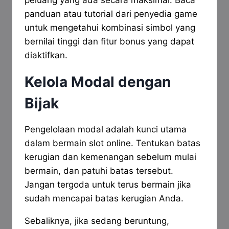
peluang yang ada secara maksimal. Baca
panduan atau tutorial dari penyedia game
untuk mengetahui kombinasi simbol yang
bernilai tinggi dan fitur bonus yang dapat
diaktifkan.
Kelola Modal dengan
Bijak
Pengelolaan modal adalah kunci utama
dalam bermain slot online. Tentukan batas
kerugian dan kemenangan sebelum mulai
bermain, dan patuhi batas tersebut.
Jangan tergoda untuk terus bermain jika
sudah mencapai batas kerugian Anda.
Sebaliknya, jika sedang beruntung,