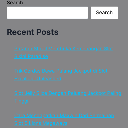
Search
Search
Recent Posts
Putaran Stabil Membuka Kemenangan Slot
Bikini Paradise
Trik Cerdas Bawa Pulang Jackpot di Slot
Excalibur Unleashed
Slot Jelly Slice Dengan Peluang Jackpot Paling
Tinggi
Cara Mendapatkan Maxwin Dari Permainan
Slot 5 Lions Megaways