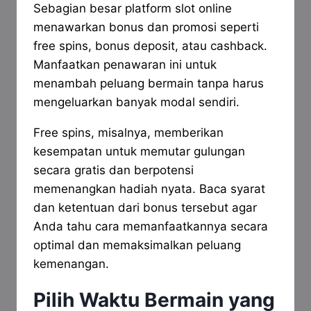
Sebagian besar platform slot online
menawarkan bonus dan promosi seperti
free spins, bonus deposit, atau cashback.
Manfaatkan penawaran ini untuk
menambah peluang bermain tanpa harus
mengeluarkan banyak modal sendiri.
Free spins, misalnya, memberikan
kesempatan untuk memutar gulungan
secara gratis dan berpotensi
memenangkan hadiah nyata. Baca syarat
dan ketentuan dari bonus tersebut agar
Anda tahu cara memanfaatkannya secara
optimal dan memaksimalkan peluang
kemenangan.
Pilih Waktu Bermain yang