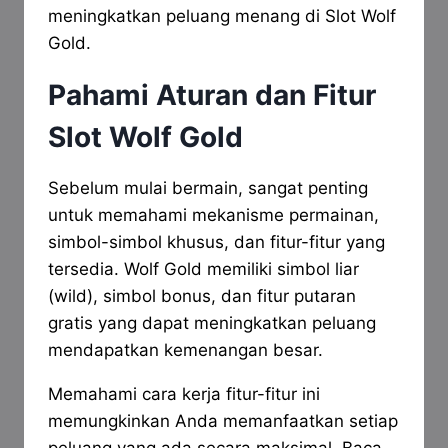
meningkatkan peluang menang di Slot Wolf
Gold.
Pahami Aturan dan Fitur
Slot Wolf Gold
Sebelum mulai bermain, sangat penting
untuk memahami mekanisme permainan,
simbol-simbol khusus, dan fitur-fitur yang
tersedia. Wolf Gold memiliki simbol liar
(wild), simbol bonus, dan fitur putaran
gratis yang dapat meningkatkan peluang
mendapatkan kemenangan besar.
Memahami cara kerja fitur-fitur ini
memungkinkan Anda memanfaatkan setiap