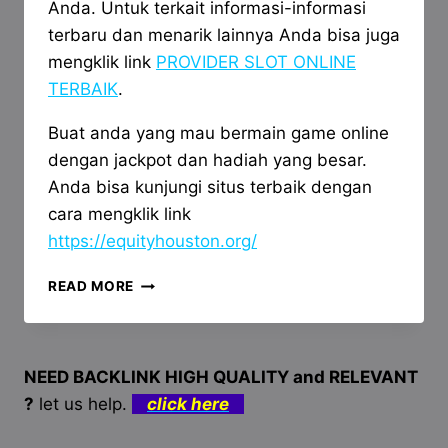
Anda. Untuk terkait informasi-informasi
terbaru dan menarik lainnya Anda bisa juga
mengklik link
PROVIDER SLOT ONLINE
TERBAIK
.
Buat anda yang mau bermain game online
dengan jackpot dan hadiah yang besar.
Anda bisa kunjungi situs terbaik dengan
cara mengklik link
https://equityhouston.org/
CARA
READ MORE
MUDAH
MENINGKATKAN
PELUANG
DI
NEED BACKLINK HIGH QUALITY and RELEVANT
SLOT
?
let us help.
click here
WOLF
GOLD