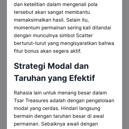
dan ketelitian dalam mengenali pola
tersebut akan sangat membantu
memaksimalkan hasil. Selain itu,
momentum permainan sering kali ditandai
dengan munculnya simbol Scatter
berturut-turut yang mengisyaratkan bahwa
fitur bonus akan segera aktif.
Strategi Modal dan
Taruhan yang Efektif
Rahasia lain untuk menang besar dalam
Tsar Treasures adalah dengan pengelolaan
modal yang cerdas. Hindari langsung
bermain dengan taruhan besar di awal
permainan. Sebaiknya awali dengan