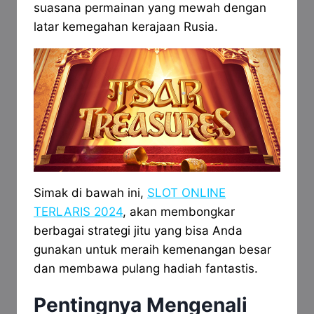
suasana permainan yang mewah dengan
latar kemegahan kerajaan Rusia.
Simak di bawah ini,
SLOT ONLINE
TERLARIS 2024
, akan membongkar
berbagai strategi jitu yang bisa Anda
gunakan untuk meraih kemenangan besar
dan membawa pulang hadiah fantastis.
Pentingnya Mengenali