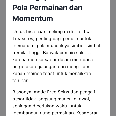
Pola Permainan dan
Momentum
Untuk bisa cuan melimpah di slot Tsar
Treasures, penting bagi pemain untuk
memahami pola munculnya simbol-simbol
bernilai tinggi. Banyak pemain sukses
karena mereka sabar dalam membaca
pergerakan gulungan dan mengetahui
kapan momen tepat untuk menaikkan
taruhan.
Biasanya, mode Free Spins dan pengali
besar tidak langsung muncul di awal,
sehingga diperlukan waktu untuk
membangun ritme permainan. Kesabaran