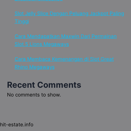
Slot Jelly Slice Dengan Peluang Jackpot Paling
Tinggi
Cara Mendapatkan Maxwin Dari Permainan
Slot 5 Lions Megaways
Cara Membaca Kemenangan di Slot Great
Rhino Megaways
Recent Comments
No comments to show.
hit-estate.info