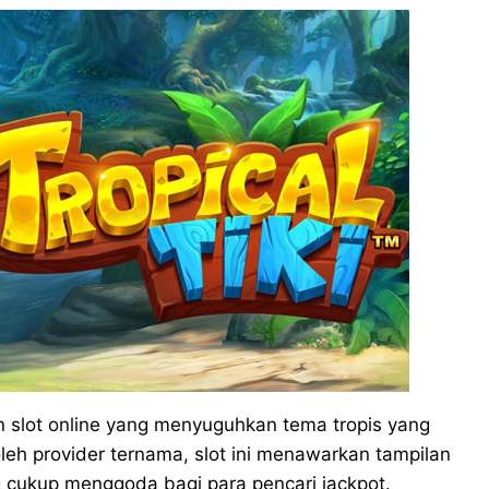
an slot online yang menyuguhkan tema tropis yang
h provider ternama, slot ini menawarkan tampilan
g cukup menggoda bagi para pencari jackpot.