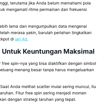
tinggi, terutama jika Anda belum memahami pola
ntuk mengamati ritme permainan dan frekuensi
 lebih lama dan mengumpulkan data mengenai
etelah merasa yakin, barulah perlahan tingkatkan
ckpot di
jari 4d
.
in Untuk Keuntungan Maksimal
tur free spin-nya yang bisa diaktifkan dengan simbol
 berpeluang menang besar tanpa harus mengeluarkan
 Saat Anda melihat scatter mulai sering muncul, itu
taruhan. Fitur free spin sering menjadi momen
ikan dengan strategi taruhan yang tepat.