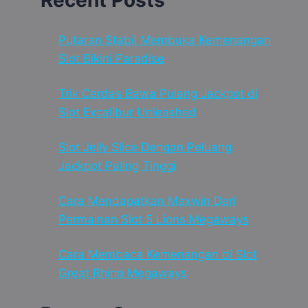
Putaran Stabil Membuka Kemenangan
Slot Bikini Paradise
Trik Cerdas Bawa Pulang Jackpot di
Slot Excalibur Unleashed
Slot Jelly Slice Dengan Peluang
Jackpot Paling Tinggi
Cara Mendapatkan Maxwin Dari
Permainan Slot 5 Lions Megaways
Cara Membaca Kemenangan di Slot
Great Rhino Megaways