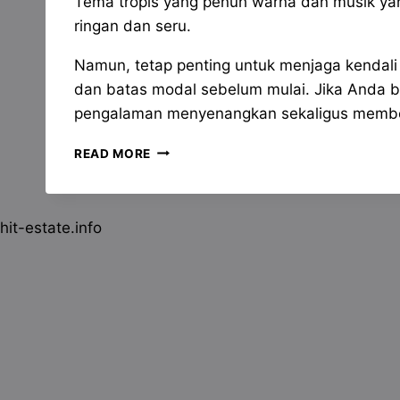
Tema tropis yang penuh warna dan musik y
ringan dan seru.
Namun, tetap penting untuk menjaga kendal
dan batas modal sebelum mulai. Jika Anda be
pengalaman menyenangkan sekaligus membe
PANDUAN
READ MORE
AGAR
MUDAH
JACKPOT
DI
hit-estate.info
SLOT
TROPICAL
TIKI