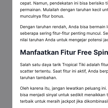
cepat. Namun, pendekatan ini bisa berisiko 
permainan. Mulailah dengan taruhan kecil u
munculnya fitur bonus.
Dengan taruhan rendah, Anda bisa bermain
seberapa sering fitur-fitur penting muncul. S
nilai taruhan Anda untuk mengejar potensi ja
Manfaatkan Fitur Free Sp
Salah satu daya tarik Tropical Tiki adalah fi
scatter tertentu. Saat fitur ini aktif, Anda
taruhan tambahan.
Oleh karena itu, jangan lewatkan peluang ini.
bisa menjadi sinyal untuk sedikit menaikkan 
terbaik untuk meraih jackpot jika dikombinas