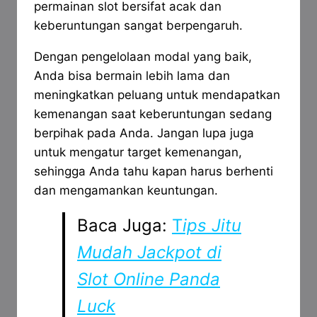
permainan slot bersifat acak dan
keberuntungan sangat berpengaruh.
Dengan pengelolaan modal yang baik,
Anda bisa bermain lebih lama dan
meningkatkan peluang untuk mendapatkan
kemenangan saat keberuntungan sedang
berpihak pada Anda. Jangan lupa juga
untuk mengatur target kemenangan,
sehingga Anda tahu kapan harus berhenti
dan mengamankan keuntungan.
Baca Juga:
T
ips Jitu
Mudah Jackpot di
Slot Online Panda
Luck