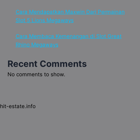
Cara Mendapatkan Maxwin Dari Permainan
Slot 5 Lions Megaways
Cara Membaca Kemenangan di Slot Great
Rhino Megaways
Recent Comments
No comments to show.
hit-estate.info