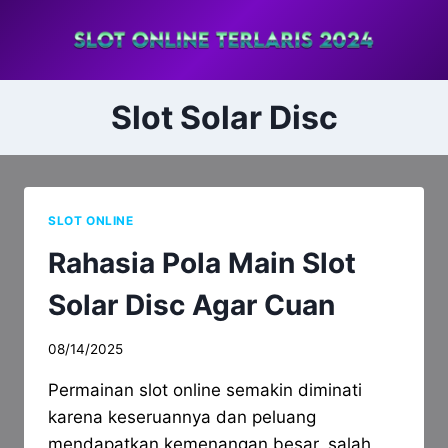
Skip
to
content
Slot Solar Disc
SLOT ONLINE
Rahasia Pola Main Slot
Solar Disc Agar Cuan
08/14/2025
Permainan slot online semakin diminati
karena keseruannya dan peluang
mendapatkan kemenangan besar, salah