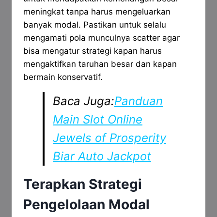
meningkat tanpa harus mengeluarkan
banyak modal. Pastikan untuk selalu
mengamati pola munculnya scatter agar
bisa mengatur strategi kapan harus
mengaktifkan taruhan besar dan kapan
bermain konservatif.
Baca Juga:
Panduan
Main Slot Online
Jewels of Prosperity
Biar Auto Jackpot
Terapkan Strategi
Pengelolaan Modal