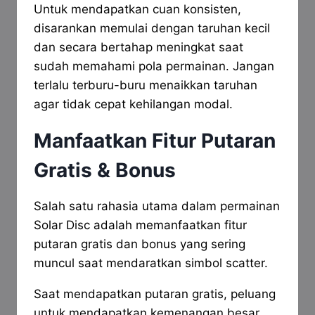
Untuk mendapatkan cuan konsisten,
disarankan memulai dengan taruhan kecil
dan secara bertahap meningkat saat
sudah memahami pola permainan. Jangan
terlalu terburu-buru menaikkan taruhan
agar tidak cepat kehilangan modal.
Manfaatkan Fitur Putaran
Gratis & Bonus
Salah satu rahasia utama dalam permainan
Solar Disc adalah memanfaatkan fitur
putaran gratis dan bonus yang sering
muncul saat mendaratkan simbol scatter.
Saat mendapatkan putaran gratis, peluang
untuk mendapatkan kemenangan besar