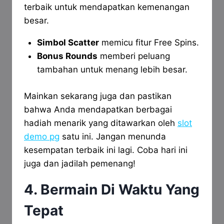
terbaik untuk mendapatkan kemenangan
besar.
Simbol Scatter
memicu fitur Free Spins.
Bonus Rounds
memberi peluang
tambahan untuk menang lebih besar.
Mainkan sekarang juga dan pastikan
bahwa Anda mendapatkan berbagai
hadiah menarik yang ditawarkan oleh
slot
demo pg
satu ini. Jangan menunda
kesempatan terbaik ini lagi. Coba hari ini
juga dan jadilah pemenang!
4.
Bermain Di Waktu Yang
Tepat