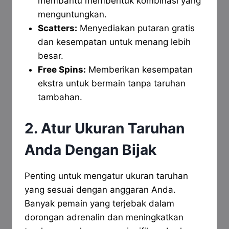
membantu membentuk kombinasi yang
menguntungkan.
Scatters:
Menyediakan putaran gratis
dan kesempatan untuk menang lebih
besar.
Free Spins:
Memberikan kesempatan
ekstra untuk bermain tanpa taruhan
tambahan.
2.
Atur Ukuran Taruhan
Anda Dengan Bijak
Penting untuk mengatur ukuran taruhan
yang sesuai dengan anggaran Anda.
Banyak pemain yang terjebak dalam
dorongan adrenalin dan meningkatkan