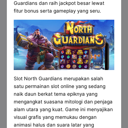
Guardians dan raih jackpot besar lewat
fitur bonus serta gameplay yang seru.
Slot North Guardians merupakan salah
satu permainan slot online yang sedang
naik daun berkat tema epiknya yang
mengangkat suasana mitologi dan penjaga
alam utara yang kuat. Game ini menyajikan
visual grafis yang memukau dengan
animasi halus dan suara latar yang