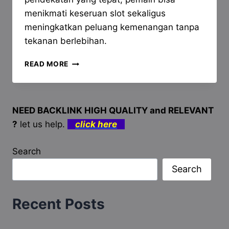
menikmati keseruan slot sekaligus
meningkatkan peluang kemenangan tanpa
tekanan berlebihan.
MENANGKAN
READ MORE
JACKPOT
BESAR
DENGAN
SLOT
NEED BACKLINK HIGH QUALITY and RELEVANT
NORTH
?
let us help.
click here
GUARDIANS
Search
Search
Recent Posts