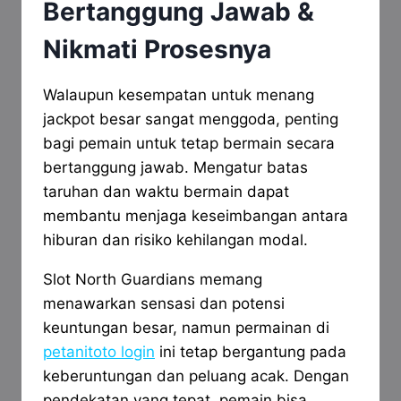
Bertanggung Jawab &
Nikmati Prosesnya
Walaupun kesempatan untuk menang
jackpot besar sangat menggoda, penting
bagi pemain untuk tetap bermain secara
bertanggung jawab. Mengatur batas
taruhan dan waktu bermain dapat
membantu menjaga keseimbangan antara
hiburan dan risiko kehilangan modal.
Slot North Guardians memang
menawarkan sensasi dan potensi
keuntungan besar, namun permainan di
petanitoto login
ini tetap bergantung pada
keberuntungan dan peluang acak. Dengan
pendekatan yang tepat, pemain bisa