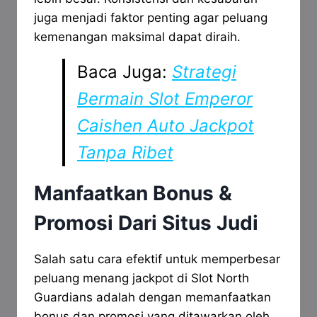
juga menjadi faktor penting agar peluang
kemenangan maksimal dapat diraih.
Baca Juga:
Strategi
Bermain Slot Emperor
Caishen Auto Jackpot
Tanpa Ribet
Manfaatkan Bonus &
Promosi Dari Situs Judi
Salah satu cara efektif untuk memperbesar
peluang menang jackpot di Slot North
Guardians adalah dengan memanfaatkan
bonus dan promosi yang ditawarkan oleh