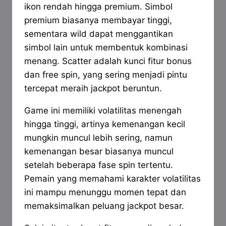
ikon rendah hingga premium. Simbol
premium biasanya membayar tinggi,
sementara wild dapat menggantikan
simbol lain untuk membentuk kombinasi
menang. Scatter adalah kunci fitur bonus
dan free spin, yang sering menjadi pintu
tercepat meraih jackpot beruntun.
Game ini memiliki volatilitas menengah
hingga tinggi, artinya kemenangan kecil
mungkin muncul lebih sering, namun
kemenangan besar biasanya muncul
setelah beberapa fase spin tertentu.
Pemain yang memahami karakter volatilitas
ini mampu menunggu momen tepat dan
memaksimalkan peluang jackpot besar.