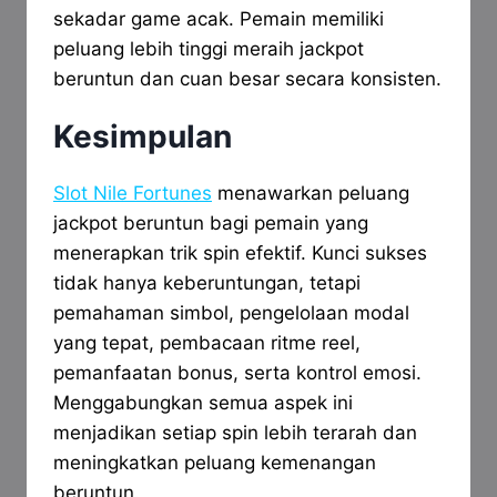
sekadar game acak. Pemain memiliki
peluang lebih tinggi meraih jackpot
beruntun dan cuan besar secara konsisten.
Kesimpulan
Slot Nile Fortunes
menawarkan peluang
jackpot beruntun bagi pemain yang
menerapkan trik spin efektif. Kunci sukses
tidak hanya keberuntungan, tetapi
pemahaman simbol, pengelolaan modal
yang tepat, pembacaan ritme reel,
pemanfaatan bonus, serta kontrol emosi.
Menggabungkan semua aspek ini
menjadikan setiap spin lebih terarah dan
meningkatkan peluang kemenangan
beruntun.