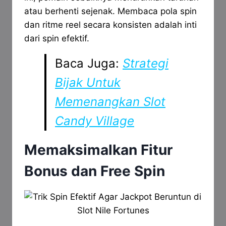
atau berhenti sejenak. Membaca pola spin
dan ritme reel secara konsisten adalah inti
dari spin efektif.
Baca Juga:
Strategi
Bijak Untuk
Memenangkan Slot
Candy Village
Memaksimalkan Fitur
Bonus dan Free Spin