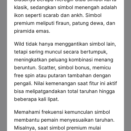
klasik, sedangkan simbol menengah adalah
ikon seperti scarab dan ankh. Simbol
premium meliputi firaun, patung dewa, dan
piramida emas.
Wild tidak hanya menggantikan simbol lain,
tetapi sering muncul secara bertumpuk,
meningkatkan peluang kombinasi menang
beruntun. Scatter, simbol bonus, memicu
free spin atau putaran tambahan dengan
pengali. Nilai kemenangan saat fitur ini aktif
bisa melipatgandakan total taruhan hingga
beberapa kali lipat.
Memahami frekuensi kemunculan simbol
membantu pemain menyesuaikan taruhan.
Misalnya, saat simbol premium mulai