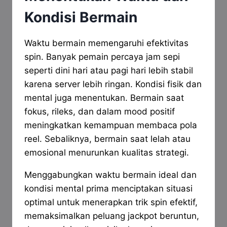
Kondisi Bermain
Waktu bermain memengaruhi efektivitas
spin. Banyak pemain percaya jam sepi
seperti dini hari atau pagi hari lebih stabil
karena server lebih ringan. Kondisi fisik dan
mental juga menentukan. Bermain saat
fokus, rileks, dan dalam mood positif
meningkatkan kemampuan membaca pola
reel. Sebaliknya, bermain saat lelah atau
emosional menurunkan kualitas strategi.
Menggabungkan waktu bermain ideal dan
kondisi mental prima menciptakan situasi
optimal untuk menerapkan trik spin efektif,
memaksimalkan peluang jackpot beruntun,