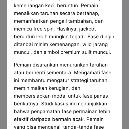
kemenangan kecil beruntun. Pemain
menaikkan taruhan secara bertahap,
memanfaatkan pengali tambahan, dan
memicu free spin. Hasilnya, jackpot
beruntun lebih mungkin terjadi. Fase dingin
ditandai minim kemenangan, wild jarang
muncul, dan simbol premium sulit muncul.
Pemain disarankan menurunkan taruhan
atau berhenti sementara. Mengamati fase
ini membantu mengatur strategi taruhan,
meminimalkan kerugian, dan
mempersiapkan modal untuk fase panas
berikutnya. Studi kasus ini menunjukkan
bahwa pengamatan fase permainan lebih
efektif daripada bermain acak. Pemain
yang bisa mengenali tanda-tanda fase