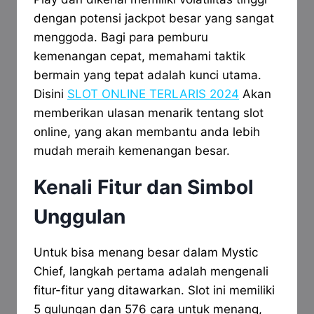
dengan potensi jackpot besar yang sangat
menggoda. Bagi para pemburu
kemenangan cepat, memahami taktik
bermain yang tepat adalah kunci utama.
Disini
SLOT ONLINE TERLARIS 2024
Akan
memberikan ulasan menarik tentang slot
online, yang akan membantu anda lebih
mudah meraih kemenangan besar.
Kenali Fitur dan Simbol
Unggulan
Untuk bisa menang besar dalam Mystic
Chief, langkah pertama adalah mengenali
fitur-fitur yang ditawarkan. Slot ini memiliki
5 gulungan dan 576 cara untuk menang,