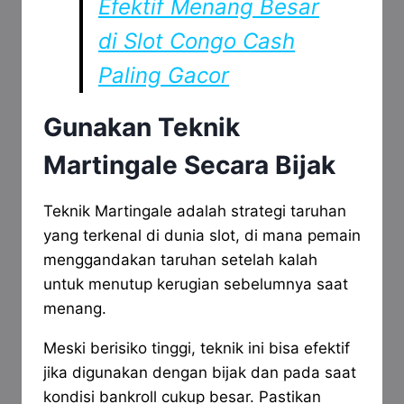
Efektif Menang Besar
di Slot Congo Cash
Paling Gacor
Gunakan Teknik
Martingale Secara Bijak
Teknik Martingale adalah strategi taruhan
yang terkenal di dunia slot, di mana pemain
menggandakan taruhan setelah kalah
untuk menutup kerugian sebelumnya saat
menang.
Meski berisiko tinggi, teknik ini bisa efektif
jika digunakan dengan bijak dan pada saat
kondisi bankroll cukup besar. Pastikan