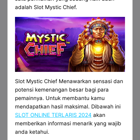
adalah Slot Mystic Chief.
Slot Mystic Chief Menawarkan sensasi dan
potensi kemenangan besar bagi para
pemainnya. Untuk membantu kamu
mendapatkan hasil maksimal. Dibawah ini
SLOT ONLINE TERLARIS 2024
akan
memberikan informasi menarik yang wajib
anda ketahui.