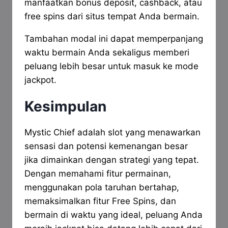
manfaatkan bonus deposit, cashback, atau
free spins dari situs tempat Anda bermain.
Tambahan modal ini dapat memperpanjang
waktu bermain Anda sekaligus memberi
peluang lebih besar untuk masuk ke mode
jackpot.
Kesimpulan
Mystic Chief adalah slot yang menawarkan
sensasi dan potensi kemenangan besar
jika dimainkan dengan strategi yang tepat.
Dengan memahami fitur permainan,
menggunakan pola taruhan bertahap,
memaksimalkan fitur Free Spins, dan
bermain di waktu yang ideal, peluang Anda