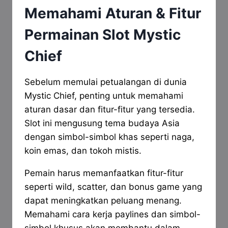
Memahami Aturan & Fitur
Permainan Slot Mystic
Chief
Sebelum memulai petualangan di dunia
Mystic Chief, penting untuk memahami
aturan dasar dan fitur-fitur yang tersedia.
Slot ini mengusung tema budaya Asia
dengan simbol-simbol khas seperti naga,
koin emas, dan tokoh mistis.
Pemain harus memanfaatkan fitur-fitur
seperti wild, scatter, dan bonus game yang
dapat meningkatkan peluang menang.
Memahami cara kerja paylines dan simbol-