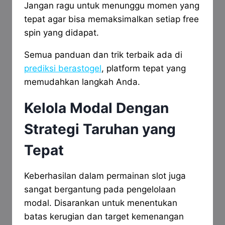
Jangan ragu untuk menunggu momen yang
tepat agar bisa memaksimalkan setiap free
spin yang didapat.
Semua panduan dan trik terbaik ada di
prediksi berastogel
, platform tepat yang
memudahkan langkah Anda.
Kelola Modal Dengan
Strategi Taruhan yang
Tepat
Keberhasilan dalam permainan slot juga
sangat bergantung pada pengelolaan
modal. Disarankan untuk menentukan
batas kerugian dan target kemenangan