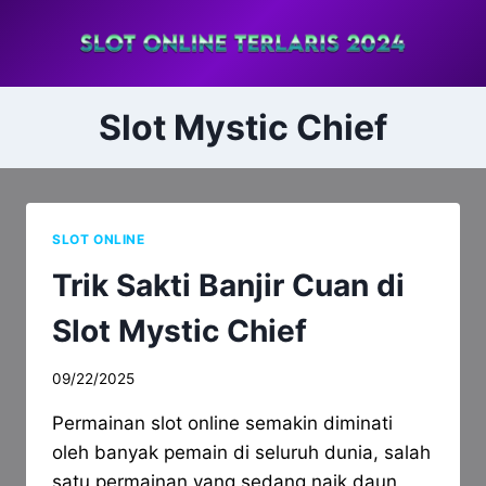
Skip
to
content
Slot Mystic Chief
SLOT ONLINE
Trik Sakti Banjir Cuan di
Slot Mystic Chief
09/22/2025
Permainan slot online semakin diminati
oleh banyak pemain di seluruh dunia, salah
satu permainan yang sedang naik daun