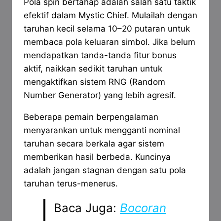
Pola spin bertahap adalah salah satu taktik
efektif dalam Mystic Chief. Mulailah dengan
taruhan kecil selama 10–20 putaran untuk
membaca pola keluaran simbol. Jika belum
mendapatkan tanda-tanda fitur bonus
aktif, naikkan sedikit taruhan untuk
mengaktifkan sistem RNG (Random
Number Generator) yang lebih agresif.
Beberapa pemain berpengalaman
menyarankan untuk mengganti nominal
taruhan secara berkala agar sistem
memberikan hasil berbeda. Kuncinya
adalah jangan stagnan dengan satu pola
taruhan terus-menerus.
Baca Juga:
Bocoran