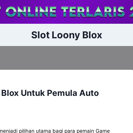
Slot Loony Blox
 Blox Untuk Pemula Auto
 menjadi pilihan utama bagi para pemain Game