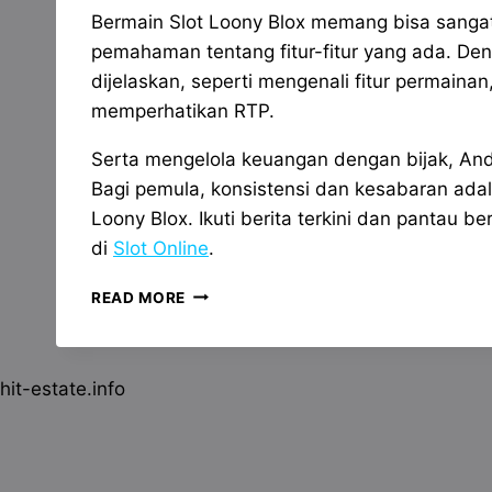
Bermain Slot Loony Blox memang bisa sangat
pemahaman tentang fitur-fitur yang ada. Den
dijelaskan, seperti mengenali fitur permain
memperhatikan RTP.
Serta mengelola keuangan dengan bijak, And
Bagi pemula, konsistensi dan kesabaran ada
Loony Blox. Ikuti berita terkini dan pantau b
di
Slot Online
.
TEKNIK
READ MORE
BERMAIN
SLOT
LOONY
BLOX
hit-estate.info
UNTUK
PEMULA
AUTO
JACKPOT