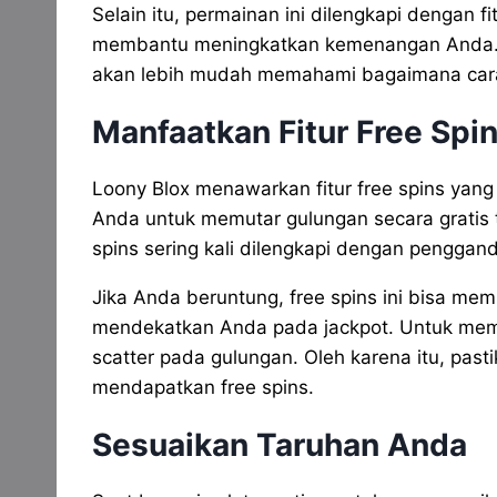
Selain itu, permainan ini dilengkapi dengan f
membantu meningkatkan kemenangan Anda. D
akan lebih mudah memahami bagaimana car
Manfaatkan Fitur Free Spi
Loony Blox menawarkan fitur free spins yan
Anda untuk memutar gulungan secara gratis
spins sering kali dilengkapi dengan pengg
Jika Anda beruntung, free spins ini bisa m
mendekatkan Anda pada jackpot. Untuk memic
scatter pada gulungan. Oleh karena itu, pas
mendapatkan free spins.
Sesuaikan Taruhan Anda