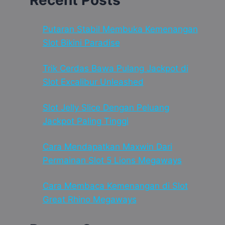
Putaran Stabil Membuka Kemenangan
Slot Bikini Paradise
Trik Cerdas Bawa Pulang Jackpot di
Slot Excalibur Unleashed
Slot Jelly Slice Dengan Peluang
Jackpot Paling Tinggi
Cara Mendapatkan Maxwin Dari
Permainan Slot 5 Lions Megaways
Cara Membaca Kemenangan di Slot
Great Rhino Megaways