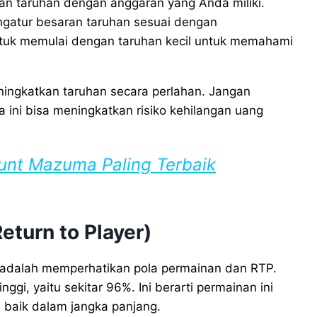
kan taruhan dengan anggaran yang Anda miliki.
gatur besaran taruhan sesuai dengan
tuk memulai dengan taruhan kecil untuk memahami
ingkatkan taruhan secara perlahan. Jangan
 ini bisa meningkatkan risiko kehilangan uang
ount Mazuma Paling Terbaik
eturn to Player)
ot adalah memperhatikan pola permainan dan RTP.
ggi, yaitu sekitar 96%. Ini berarti permainan ini
baik dalam jangka panjang.