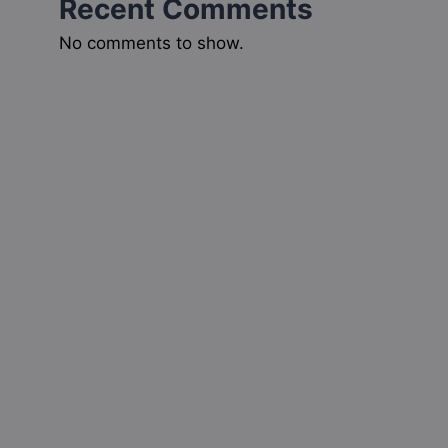
Recent Comments
No comments to show.