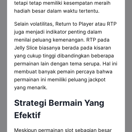
tetapi tetap memiliki kesempatan meraih
hadiah besar dalam waktu tertentu.
Selain volatilitas, Return to Player atau RTP
juga menjadi indikator penting dalam
menilai peluang kemenangan. RTP pada
Jelly Slice biasanya berada pada kisaran
yang cukup tinggi dibandingkan beberapa
permainan lain dengan tema serupa. Hal ini
membuat banyak pemain percaya bahwa
permainan ini memiliki peluang jackpot
yang menarik.
Strategi Bermain Yang
Efektif
Meskipun permainan slot sebagian besar