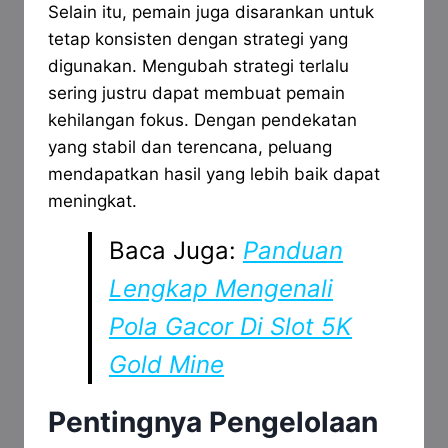
Selain itu, pemain juga disarankan untuk
tetap konsisten dengan strategi yang
digunakan. Mengubah strategi terlalu
sering justru dapat membuat pemain
kehilangan fokus. Dengan pendekatan
yang stabil dan terencana, peluang
mendapatkan hasil yang lebih baik dapat
meningkat.
Baca Juga:
Panduan
Lengkap Mengenali
Pola Gacor Di Slot 5K
Gold Mine
Pentingnya Pengelolaan