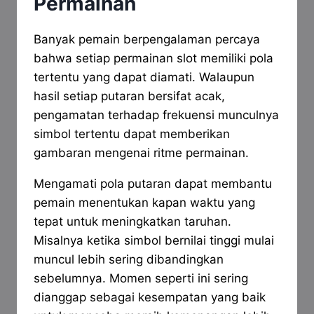
Permainan
Banyak pemain berpengalaman percaya
bahwa setiap permainan slot memiliki pola
tertentu yang dapat diamati. Walaupun
hasil setiap putaran bersifat acak,
pengamatan terhadap frekuensi munculnya
simbol tertentu dapat memberikan
gambaran mengenai ritme permainan.
Mengamati pola putaran dapat membantu
pemain menentukan kapan waktu yang
tepat untuk meningkatkan taruhan.
Misalnya ketika simbol bernilai tinggi mulai
muncul lebih sering dibandingkan
sebelumnya. Momen seperti ini sering
dianggap sebagai kesempatan yang baik