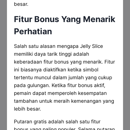
besar.
Fitur Bonus Yang Menarik
Perhatian
Salah satu alasan mengapa Jelly Slice
memiliki daya tarik tinggi adalah
keberadaan fitur bonus yang menarik. Fitur
ini biasanya diaktifkan ketika simbol
tertentu muncul dalam jumlah yang cukup
pada gulungan. Ketika fitur bonus aktif,
pemain dapat memperoleh kesempatan
tambahan untuk meraih kemenangan yang
lebih besar.
Putaran gratis adalah salah satu fitur
bonus yang paling populer. Selama putaran