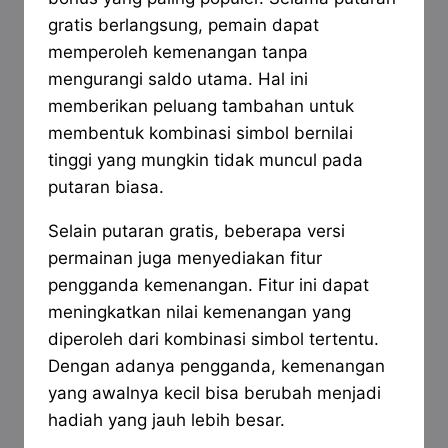
gratis berlangsung, pemain dapat
memperoleh kemenangan tanpa
mengurangi saldo utama. Hal ini
memberikan peluang tambahan untuk
membentuk kombinasi simbol bernilai
tinggi yang mungkin tidak muncul pada
putaran biasa.
Selain putaran gratis, beberapa versi
permainan juga menyediakan fitur
pengganda kemenangan. Fitur ini dapat
meningkatkan nilai kemenangan yang
diperoleh dari kombinasi simbol tertentu.
Dengan adanya pengganda, kemenangan
yang awalnya kecil bisa berubah menjadi
hadiah yang jauh lebih besar.