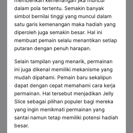
memberikan kemenangan jika muncul
dalam pola tertentu. Semakin banyak
simbol bernilai tinggi yang muncul dalam
satu garis kemenangan maka hadiah yang
diperoleh juga semakin besar. Hal ini
membuat pemain selalu menantikan setiap
putaran dengan penuh harapan.
Selain tampilan yang menarik, permainan
ini juga dikenal memiliki mekanisme yang
mudah dipahami. Pemain baru sekalipun
dapat dengan cepat memahami cara kerja
permainan. Hal tersebut menjadikan Jelly
Slice sebagai pilihan populer bagi mereka
yang ingin menikmati permainan yang
santai namun tetap memiliki potensi hadiah
besar.