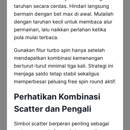
taruhan secara cerdas. Hindari langsung
bermain dengan bet max di awal. Mulailah
dengan taruhan kecil untuk membaca alur
permainan, lalu naikkan perlahan ketika
pola mulai terbaca.
Gunakan fitur turbo spin hanya setelah
mendapatkan kombinasi kemenangan
berturut-turut minimal tiga kali. Strategi ini
menjaga saldo tetap stabil sekaligus
memperbesar peluang free spin round aktif.
Perhatikan Kombinasi
Scatter dan Pengali
Simbol scatter berperan penting sebagai