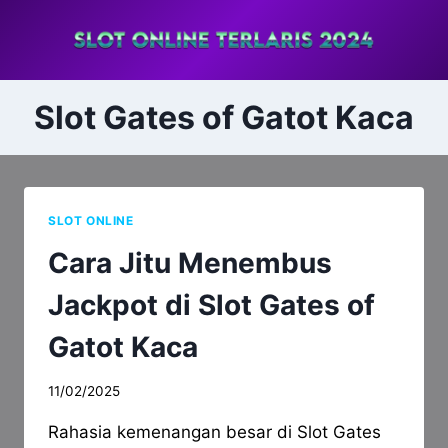
Skip
to
content
Slot Gates of Gatot Kaca
SLOT ONLINE
Cara Jitu Menembus
Jackpot di Slot Gates of
Gatot Kaca
11/02/2025
Rahasia kemenangan besar di Slot Gates