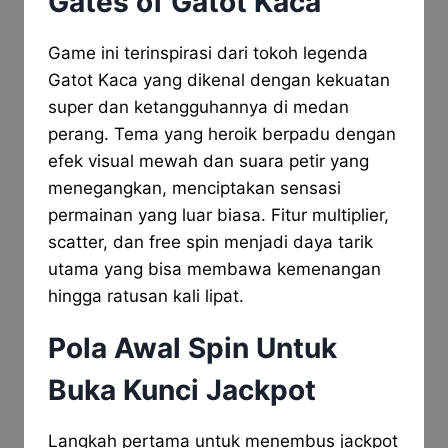
Gates of Gatot Kaca
Game ini terinspirasi dari tokoh legenda
Gatot Kaca yang dikenal dengan kekuatan
super dan ketangguhannya di medan
perang. Tema yang heroik berpadu dengan
efek visual mewah dan suara petir yang
menegangkan, menciptakan sensasi
permainan yang luar biasa. Fitur multiplier,
scatter, dan free spin menjadi daya tarik
utama yang bisa membawa kemenangan
hingga ratusan kali lipat.
Pola Awal Spin Untuk
Buka Kunci Jackpot
Langkah pertama untuk menembus jackpot