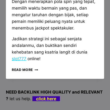
Dengan menerapkan pola spin yang tepat,
memilih waktu bermain yang pas, dan
mengatur taruhan dengan bijak, setiap
pemain memiliki peluang nyata untuk
menembus jackpot spektakuler.
Jadikan strategi ini sebagai senjata
andalanmu, dan buktikan sendiri
kehebatan sang ksatria langit di dunia
slot777
online!
CARA
READ MORE
JITU
MENEMBUS
JACKPOT
DI
NEED BACKLINK HIGH QUALITY and RELEVANT
SLOT
?
let us help.
click here
GATES
OF
GATOT