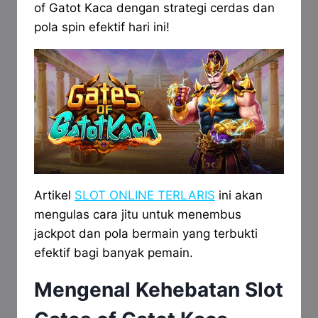
of Gatot Kaca dengan strategi cerdas dan
pola spin efektif hari ini!
Artikel
SLOT ONLINE TERLARIS
ini akan
mengulas cara jitu untuk menembus
jackpot dan pola bermain yang terbukti
efektif bagi banyak pemain.
Mengenal Kehebatan Slot