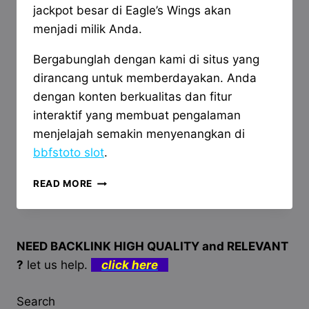
jackpot besar di Eagle’s Wings akan
menjadi milik Anda.
Bergabunglah dengan kami di situs yang
dirancang untuk memberdayakan. Anda
dengan konten berkualitas dan fitur
interaktif yang membuat pengalaman
menjelajah semakin menyenangkan di
bbfstoto slot
.
TIPS
READ MORE
JITU
MAIN
SLOT
EAGLE’S
NEED BACKLINK HIGH QUALITY and RELEVANT
WINGS
?
let us help.
click here
AGAR
JACKPOT
SELALU
Search