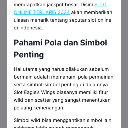
mendapatkan jackpot besar. Disini
SLOT
ONLINE TERLARIS 2024
akan memberikan
ulasan menarik tentang seputar slot online
di indonesia.
Pahami Pola dan Simbol
Penting
Hal utama yang harus dilakukan sebelum
bermain adalah memahami pola permainan
serta simbol-simbol penting di dalamnya.
Slot Eagle’s Wings biasanya memiliki fitur
wild dan scatter yang sangat menentukan
peluang kemenangan.
Simbol wild bisa menggantikan simbol lain