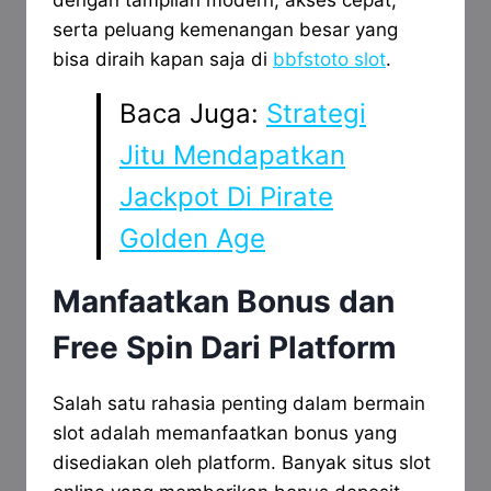
dengan tampilan modern, akses cepat,
serta peluang kemenangan besar yang
bisa diraih kapan saja di
bbfstoto slot
.
Baca Juga:
Strategi
Jitu Mendapatkan
Jackpot Di Pirate
Golden Age
Manfaatkan Bonus dan
Free Spin Dari Platform
Salah satu rahasia penting dalam bermain
slot adalah memanfaatkan bonus yang
disediakan oleh platform. Banyak situs slot