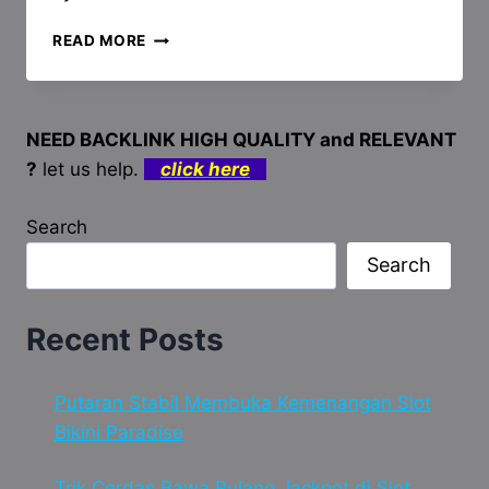
TIPS
READ MORE
CEPAT
SUPER
WIN
SLOT
NEED BACKLINK HIGH QUALITY and RELEVANT
DEAD
?
let us help.
click here
OR
ALIVE
UNTUK
Search
PEMAIN
Search
PEMULA
Recent Posts
Putaran Stabil Membuka Kemenangan Slot
Bikini Paradise
Trik Cerdas Bawa Pulang Jackpot di Slot