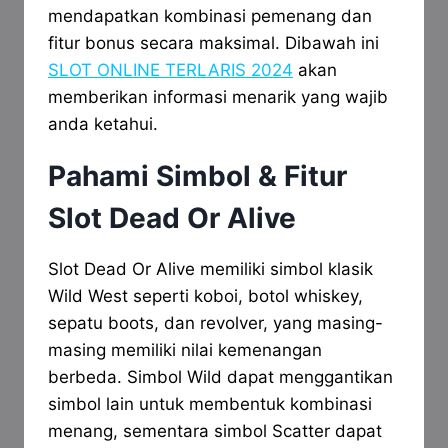
mendapatkan kombinasi pemenang dan
fitur bonus secara maksimal. Dibawah ini
SLOT ONLINE TERLARIS 2024
akan
memberikan informasi menarik yang wajib
anda ketahui.
Pahami Simbol & Fitur
Slot Dead Or Alive
Slot Dead Or Alive memiliki simbol klasik
Wild West seperti koboi, botol whiskey,
sepatu boots, dan revolver, yang masing-
masing memiliki nilai kemenangan
berbeda. Simbol Wild dapat menggantikan
simbol lain untuk membentuk kombinasi
menang, sementara simbol Scatter dapat