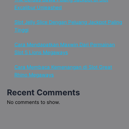
Excalibur Unleashed
Slot Jelly Slice Dengan Peluang Jackpot Paling
Tinggi
Cara Mendapatkan Maxwin Dari Permainan
Slot 5 Lions Megaways
Cara Membaca Kemenangan di Slot Great
Rhino Megaways
Recent Comments
No comments to show.