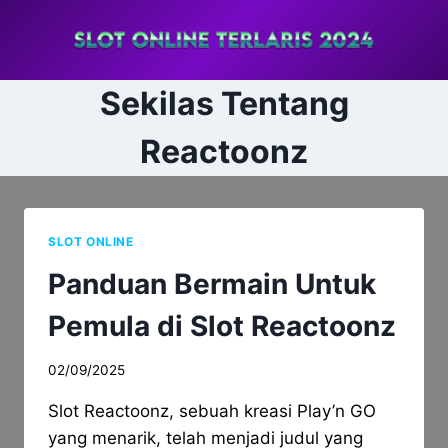
Skip
to
content
Sekilas Tentang
Reactoonz
SLOT ONLINE
Panduan Bermain Untuk
Pemula di Slot Reactoonz
02/09/2025
Slot Reactoonz, sebuah kreasi Play’n GO
yang menarik, telah menjadi judul yang