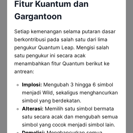
Fitur Kuantum dan
Gargantoon
Setiap kemenangan selama putaran dasar
berkontribusi pada salah satu dari lima
pengukur Quantum Leap. Mengisi salah
satu pengukur ini secara acak
menambahkan fitur Quantum berikut ke
antrean:
Implosi:
Mengubah 3 hingga 6 simbol
menjadi Wild, sekaligus menghancurkan
simbol yang berdekatan.
Alterasi:
Memilih satu simbol bermata
satu secara acak dan mengubah semua
simbol yang cocok menjadi simbol lain.
Demolisi:
Menghancurkan semua