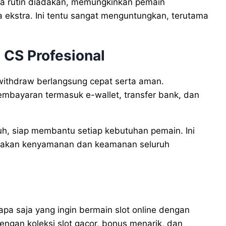
uga rutin diadakan, memungkinkan pemain
ekstra. Ini tentu sangat menguntungkan, terutama
 CS Profesional
 withdraw berlangsung cepat serta aman.
ayaran termasuk e-wallet, transfer bank, dan
h, siap membantu setiap kebutuhan pemain. Ini
kan kenyamanan dan keamanan seluruh
iapa saja yang ingin bermain slot online dengan
engan koleksi slot gacor, bonus menarik, dan