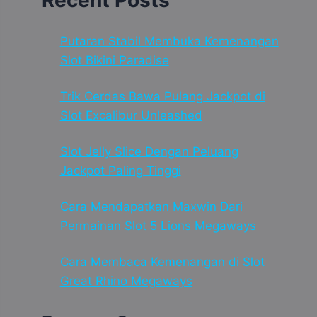
Putaran Stabil Membuka Kemenangan
Slot Bikini Paradise
Trik Cerdas Bawa Pulang Jackpot di
Slot Excalibur Unleashed
Slot Jelly Slice Dengan Peluang
Jackpot Paling Tinggi
Cara Mendapatkan Maxwin Dari
Permainan Slot 5 Lions Megaways
Cara Membaca Kemenangan di Slot
Great Rhino Megaways