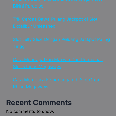
Bikini Paradise
Trik Cerdas Bawa Pulang Jackpot di Slot
Excalibur Unleashed
Slot Jelly Slice Dengan Peluang Jackpot Paling
Tinggi
Cara Mendapatkan Maxwin Dari Permainan
Slot 5 Lions Megaways
Cara Membaca Kemenangan di Slot Great
Rhino Megaways
Recent Comments
No comments to show.