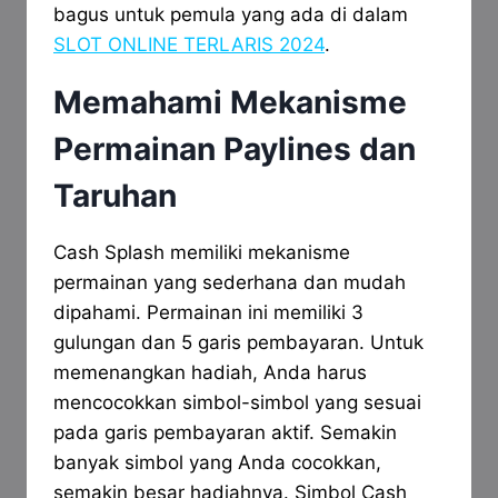
bagus untuk pemula yang ada di dalam
SLOT ONLINE TERLARIS 2024
.
Memahami Mekanisme
Permainan Paylines dan
Taruhan
Cash Splash memiliki mekanisme
permainan yang sederhana dan mudah
dipahami. Permainan ini memiliki 3
gulungan dan 5 garis pembayaran. Untuk
memenangkan hadiah, Anda harus
mencocokkan simbol-simbol yang sesuai
pada garis pembayaran aktif. Semakin
banyak simbol yang Anda cocokkan,
semakin besar hadiahnya. Simbol Cash