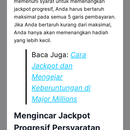
memenuhi syarat untuk memenangkan
jackpot progresif, Anda harus bertaruh
maksimal pada semua 5 garis pembayaran.
Jika Anda bertaruh kurang dari maksimal,
Anda hanya akan memenangkan hadiah
yang lebih kecil.
Baca Juga:
Cara
Jackpot dan
Mengejar
Keberuntungan di
Major Millions
Mengincar Jackpot
Progresif Persyaratan