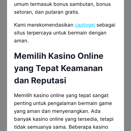
umum termasuk bonus sambutan, bonus
setoran, dan putaran gratis.
Kami merekomendasikan
captogel
sebagai
situs terpercaya untuk bermain dengan
aman.
Memilih Kasino Online
yang Tepat Keamanan
dan Reputasi
Memilih kasino online yang tepat sangat
penting untuk pengalaman bermain game
yang aman dan menyenangkan. Ada
banyak kasino online yang tersedia, tetapi
tidak semuanya sama. Beberapa kasino