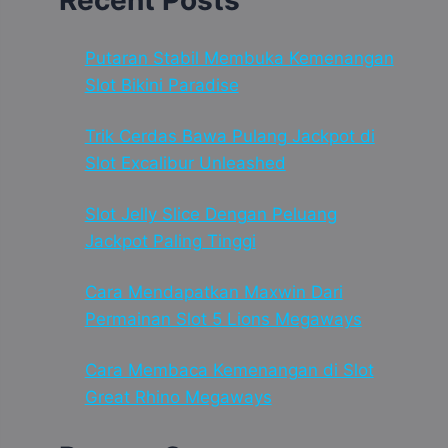
Putaran Stabil Membuka Kemenangan
Slot Bikini Paradise
Trik Cerdas Bawa Pulang Jackpot di
Slot Excalibur Unleashed
Slot Jelly Slice Dengan Peluang
Jackpot Paling Tinggi
Cara Mendapatkan Maxwin Dari
Permainan Slot 5 Lions Megaways
Cara Membaca Kemenangan di Slot
Great Rhino Megaways