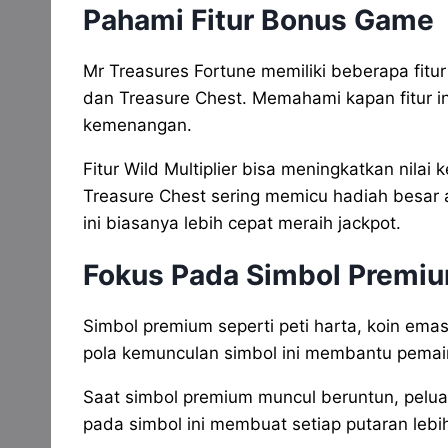
Pahami Fitur Bonus Game
Mr Treasures Fortune memiliki beberapa fitur 
dan Treasure Chest. Memahami kapan fitur i
kemenangan.
Fitur Wild Multiplier bisa meningkatkan nila
Treasure Chest sering memicu hadiah besar a
ini biasanya lebih cepat meraih jackpot.
Fokus Pada Simbol Premi
Simbol premium seperti peti harta, koin emas
pola kemunculan simbol ini membantu pemain
Saat simbol premium muncul beruntun, peluan
pada simbol ini membuat setiap putaran leb