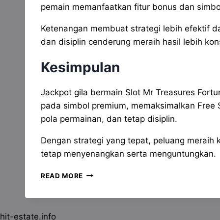
pemain memanfaatkan fitur bonus dan simbo
Ketenangan membuat strategi lebih efektif 
dan disiplin cenderung meraih hasil lebih kon
Kesimpulan
Jackpot gila bermain Slot Mr Treasures Fort
pada simbol premium, memaksimalkan Free S
pola permainan, dan tetap disiplin.
Dengan strategi yang tepat, peluang meraih
tetap menyenangkan serta menguntungkan.
JACKPOT
READ MORE
GILA
BERMAIN
SLOT
MR
hit-estate.info