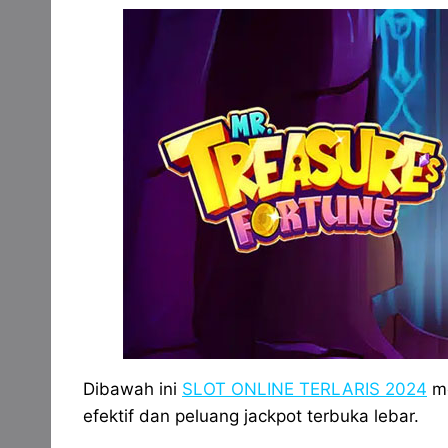
Dibawah ini
SLOT ONLINE TERLARIS 2024
me
efektif dan peluang jackpot terbuka lebar.