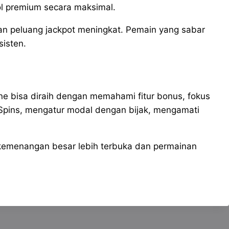
l premium secara maksimal.
dan peluang jackpot meningkat. Pemain yang sabar
sisten.
une bisa diraih dengan memahami fitur bonus, fokus
pins, mengatur modal dengan bijak, mengamati
 kemenangan besar lebih terbuka dan permainan