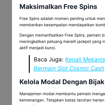
Maksimalkan Free Spins
Free Spins adalah momen penting untuk mengej
memberikan kesempatan mendapatkan kombi
Dengan memanfaatkan Free Spins, pemain b
meningkatkan peluang meraih jackpot yang m
aktif menjadi kunci.
Baca Juga:
Kenali Mekani
Bermain Slot Cosmic Cash
Kelola Modal Dengan Bijak
Manajemen modal membantu pemain mengatu
kemenangan. Tetapkan batas taruhan harian