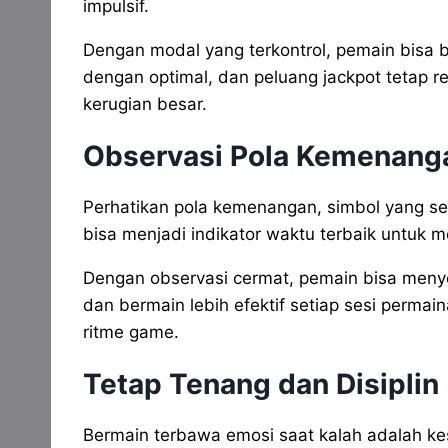
impulsif.
Dengan modal yang terkontrol, pemain bisa
dengan optimal, dan peluang jackpot tetap re
kerugian besar.
Observasi Pola Kemenang
Perhatikan pola kemenangan, simbol yang seri
bisa menjadi indikator waktu terbaik untuk 
Dengan observasi cermat, pemain bisa menye
dan bermain lebih efektif setiap sesi perma
ritme game.
Tetap Tenang dan Disiplin
Bermain terbawa emosi saat kalah adalah k