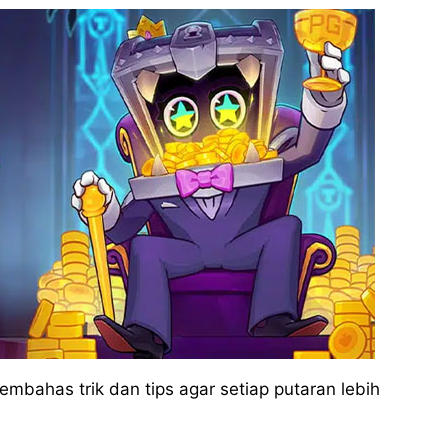
mbahas trik dan tips agar setiap putaran lebih