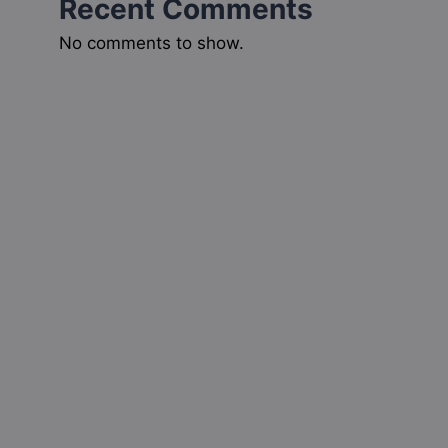
Recent Comments
No comments to show.