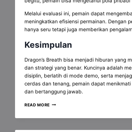
begitu, pemain bisa mengetahui pola pribadi y
Melalui evaluasi ini, pemain dapat mengemb
meningkatkan efisiensi permainan. Dengan pe
hanya seru tetapi juga memberikan pengalam
Kesimpulan
Dragon’s Breath bisa menjadi hiburan yang
dan strategi yang benar. Kuncinya adalah 
disiplin, berlatih di mode demo, serta men
cerdas dan tenang, pemain dapat menikmati
dan bertanggung jawab.
DRAGON’S
READ MORE
BREATH
RAHASIA
GACOR
YANG