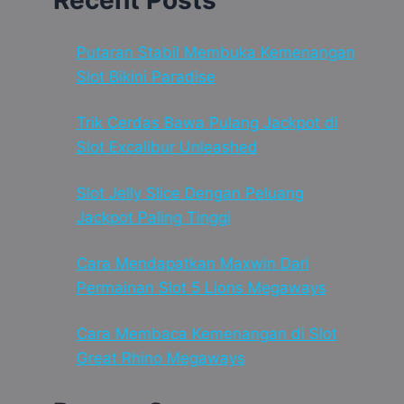
Putaran Stabil Membuka Kemenangan
Slot Bikini Paradise
Trik Cerdas Bawa Pulang Jackpot di
Slot Excalibur Unleashed
Slot Jelly Slice Dengan Peluang
Jackpot Paling Tinggi
Cara Mendapatkan Maxwin Dari
Permainan Slot 5 Lions Megaways
Cara Membaca Kemenangan di Slot
Great Rhino Megaways