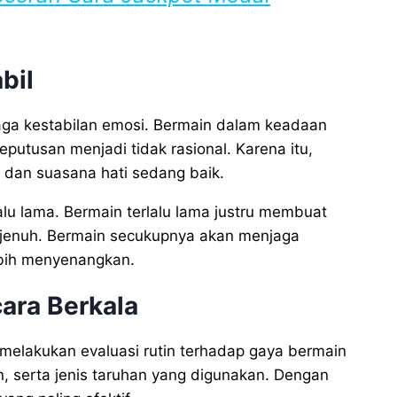
bil
aga kestabilan emosi. Bermain dalam keadaan
putusan menjadi tidak rasional. Karena itu,
g dan suasana hati sedang baik.
rlalu lama. Bermain terlalu lama justru membuat
 jenuh. Bermain secukupnya akan menjaga
bih menyenangkan.
ara Berkala
h melakukan evaluasi rutin terhadap gaya bermain
n, serta jenis taruhan yang digunakan. Dengan