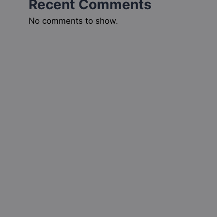
Recent Comments
No comments to show.