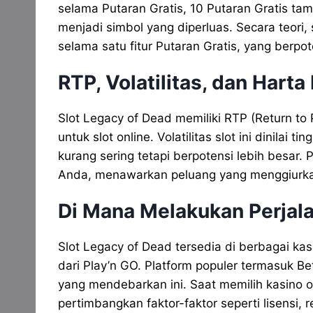
selama Putaran Gratis, 10 Putaran Gratis tamb
menjadi simbol yang diperluas. Secara teori
selama satu fitur Putaran Gratis, yang berp
RTP, Volatilitas, dan Harta
Slot Legacy of Dead memiliki RTP (Return to P
untuk slot online. Volatilitas slot ini dinila
kurang sering tetapi berpotensi lebih besar
Anda, menawarkan peluang yang menggiurkan
Di Mana Melakukan Perjal
Slot Legacy of Dead tersedia di berbagai k
dari Play’n GO. Platform populer termasuk
yang mendebarkan ini. Saat memilih kasino o
pertimbangkan faktor-faktor seperti lisensi, 