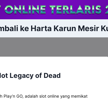
bali ke Harta Karun Mesir 
lot Legacy of Dead
 Play’n GO, adalah slot online yang memikat