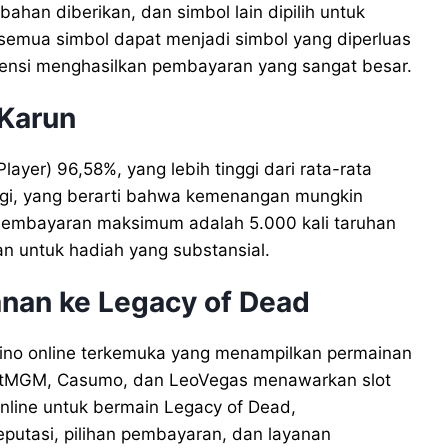
ahan diberikan, dan simbol lain dipilih untuk
, semua simbol dapat menjadi simbol yang diperluas
otensi menghasilkan pembayaran yang sangat besar.
 Karun
layer) 96,58%, yang lebih tinggi dari rata-rata
i tinggi, yang berarti bahwa kemenangan mungkin
. Pembayaran maksimum adalah 5.000 kali taruhan
 untuk hadiah yang substansial.
anan ke Legacy of Dead
asino online terkemuka yang menampilkan permainan
 BetMGM, Casumo, dan LeoVegas menawarkan slot
nline untuk bermain Legacy of Dead,
reputasi, pilihan pembayaran, dan layanan