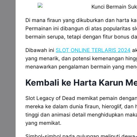
Di mana firaun yang dikuburkan dan harta k
Permainan ini dibangun di atas popularitas
bermain serupa, tetapi dengan fitur bonus d
Dibawah ini
SLOT ONLINE TERLARIS 2024
ak
yang menarik, dan potensi kemenangan hingg
menawarkan pengalaman bermain yang menga
Kembali ke Harta Karun Me
Slot Legacy of Dead memikat pemain deng
mereka ke dalam dunia firaun, hieroglif, dan 
tinggi dan animasi detail menghidupkan mak
yang memikat.
Simbol-simbol pada gulungan meliputi dewa-d