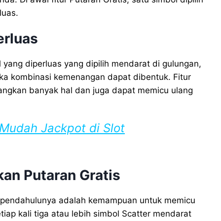
luas.
erluas
ol yang diperluas yang dipilih mendarat di gulungan,
ika kombinasi kemenangan dapat dibentuk. Fitur
ngkan banyak hal dan juga dapat memicu ulang
Mudah Jackpot di Slot
an Putaran Gratis
i pendahulunya adalah kemampuan untuk memicu
tiap kali tiga atau lebih simbol Scatter mendarat