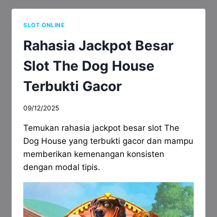
SLOT
THE
SLOT ONLINE
DOG
HOUSE
Rahasia Jackpot Besar
ONLINE
Slot The Dog House
Terbukti Gacor
09/12/2025
Temukan rahasia jackpot besar slot The
Dog House yang terbukti gacor dan mampu
memberikan kemenangan konsisten
dengan modal tipis.