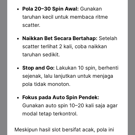
Pola 20–30 Spin Awal:
Gunakan
taruhan kecil untuk membaca ritme
scatter.
Naikkan Bet Secara Bertahap:
Setelah
scatter terlihat 2 kali, coba naikkan
taruhan sedikit.
Stop and Go:
Lakukan 10 spin, berhenti
sejenak, lalu lanjutkan untuk menjaga
pola tidak monoton.
Fokus pada Auto Spin Pendek:
Gunakan auto spin 10–20 kali saja agar
modal tetap terkontrol.
Meskipun hasil slot bersifat acak, pola ini