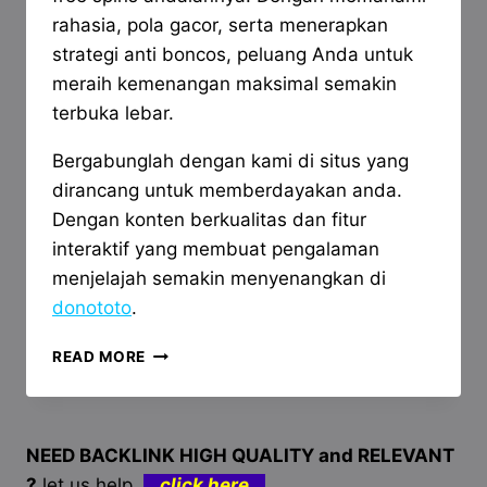
rahasia, pola gacor, serta menerapkan
strategi anti boncos, peluang Anda untuk
meraih kemenangan maksimal semakin
terbuka lebar.
Bergabunglah dengan kami di situs yang
dirancang untuk memberdayakan anda.
Dengan konten berkualitas dan fitur
interaktif yang membuat pengalaman
menjelajah semakin menyenangkan di
donototo
.
RAHASIA
READ MORE
JACKPOT
BESAR
SLOT
THE
NEED BACKLINK HIGH QUALITY and RELEVANT
DOG
?
let us help.
click here