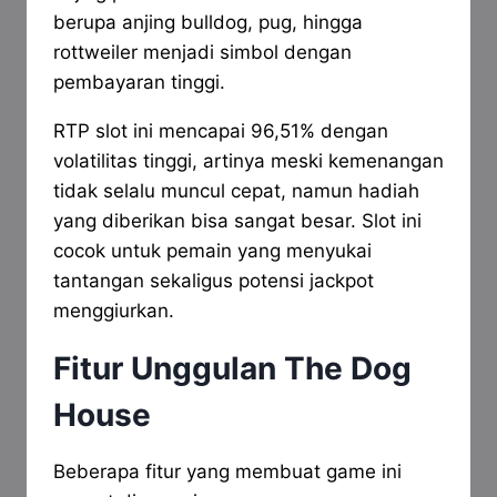
berupa anjing bulldog, pug, hingga
rottweiler menjadi simbol dengan
pembayaran tinggi.
RTP slot ini mencapai 96,51% dengan
volatilitas tinggi, artinya meski kemenangan
tidak selalu muncul cepat, namun hadiah
yang diberikan bisa sangat besar. Slot ini
cocok untuk pemain yang menyukai
tantangan sekaligus potensi jackpot
menggiurkan.
Fitur Unggulan The Dog
House
Beberapa fitur yang membuat game ini