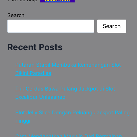
HOUSE
TERBUKTI
GACOR
Search
Search
Recent Posts
Putaran Stabil Membuka Kemenangan Slot
Bikini Paradise
Trik Cerdas Bawa Pulang Jackpot di Slot
Excalibur Unleashed
Slot Jelly Slice Dengan Peluang Jackpot Paling
Tinggi
Cara Mendapatkan Maxwin Dari Permainan