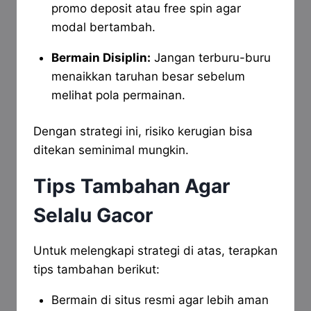
promo deposit atau free spin agar
modal bertambah.
Bermain Disiplin:
Jangan terburu-buru
menaikkan taruhan besar sebelum
melihat pola permainan.
Dengan strategi ini, risiko kerugian bisa
ditekan seminimal mungkin.
Tips Tambahan Agar
Selalu Gacor
Untuk melengkapi strategi di atas, terapkan
tips tambahan berikut:
Bermain di situs resmi agar lebih aman