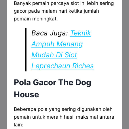
Banyak pemain percaya slot ini lebih sering
gacor pada malam hari ketika jumlah
pemain meningkat.
Baca Juga:
Teknik
Ampuh Menang
Mudah Di Slot
Leprechaun Riches
Pola Gacor The Dog
House
Beberapa pola yang sering digunakan oleh
pemain untuk meraih hasil maksimal antara
lain: