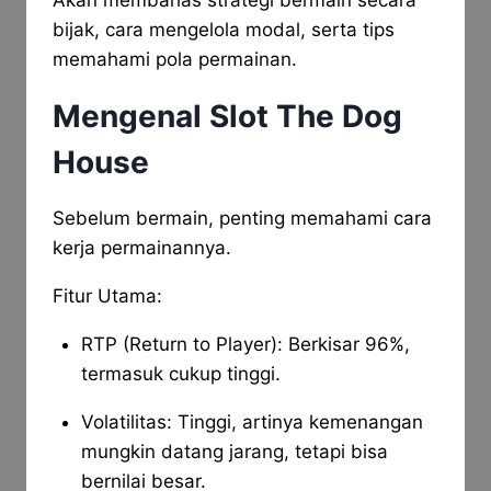
Akan membahas strategi bermain secara
bijak, cara mengelola modal, serta tips
memahami pola permainan.
Mengenal Slot The Dog
House
Sebelum bermain, penting memahami cara
kerja permainannya.
Fitur Utama:
RTP (Return to Player): Berkisar 96%,
termasuk cukup tinggi.
Volatilitas: Tinggi, artinya kemenangan
mungkin datang jarang, tetapi bisa
bernilai besar.