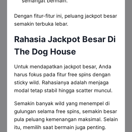
semangat bermain.
Dengan fitur-fitur ini, peluang jackpot besar
semakin terbuka lebar.
Rahasia Jackpot Besar Di
The Dog House
Untuk mendapatkan jackpot besar, Anda
harus fokus pada fitur free spins dengan
sticky wild. Rahasianya adalah menjaga
modal tetap stabil hingga scatter muncul.
Semakin banyak wild yang menempel di
gulungan selama free spins, semakin besar
pula peluang kemenangan maksimal. Selain
itu, memilih saat bermain juga penting.