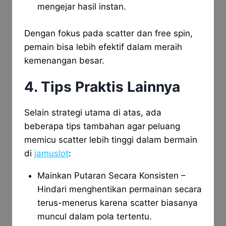
mengejar hasil instan.
Dengan fokus pada scatter dan free spin,
pemain bisa lebih efektif dalam meraih
kemenangan besar.
4. Tips Praktis Lainnya
Selain strategi utama di atas, ada
beberapa tips tambahan agar peluang
memicu scatter lebih tinggi dalam bermain
di
jamuslot
:
Mainkan Putaran Secara Konsisten –
Hindari menghentikan permainan secara
terus-menerus karena scatter biasanya
muncul dalam pola tertentu.