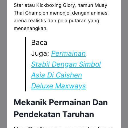
Star atau Kickboxing Glory, namun Muay
Thai Champion menonjol dengan animasi
arena realistis dan pola putaran yang
menenangkan.
Baca
Juga:
Permainan
Stabil Dengan Simbol
Asia Di Caishen
Deluxe Maxways
Mekanik Permainan Dan
Pendekatan Taruhan