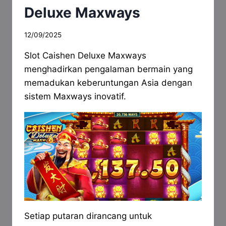
Deluxe Maxways
12/09/2025
Slot Caishen Deluxe Maxways
menghadirkan pengalaman bermain yang
memadukan keberuntungan Asia dengan
sistem Maxways inovatif.
Setiap putaran dirancang untuk