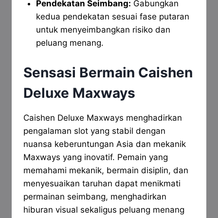
Pendekatan Seimbang:
Gabungkan
kedua pendekatan sesuai fase putaran
untuk menyeimbangkan risiko dan
peluang menang.
Sensasi Bermain Caishen
Deluxe Maxways
Caishen Deluxe Maxways menghadirkan
pengalaman slot yang stabil dengan
nuansa keberuntungan Asia dan mekanik
Maxways yang inovatif. Pemain yang
memahami mekanik, bermain disiplin, dan
menyesuaikan taruhan dapat menikmati
permainan seimbang, menghadirkan
hiburan visual sekaligus peluang menang