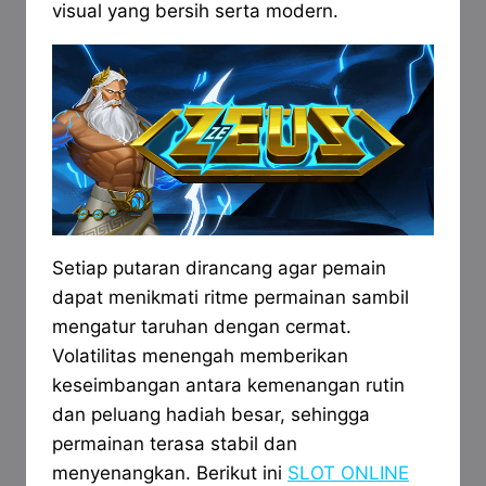
visual yang bersih serta modern.
Setiap putaran dirancang agar pemain
dapat menikmati ritme permainan sambil
mengatur taruhan dengan cermat.
Volatilitas menengah memberikan
keseimbangan antara kemenangan rutin
dan peluang hadiah besar, sehingga
permainan terasa stabil dan
menyenangkan. Berikut ini
SLOT ONLINE