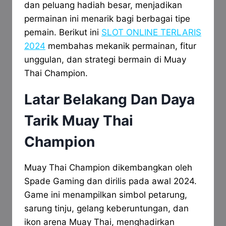
dan peluang hadiah besar, menjadikan
permainan ini menarik bagi berbagai tipe
pemain. Berikut ini
SLOT ONLINE TERLARIS
2024
membahas mekanik permainan, fitur
unggulan, dan strategi bermain di Muay
Thai Champion.
Latar Belakang Dan Daya
Tarik Muay Thai
Champion
Muay Thai Champion dikembangkan oleh
Spade Gaming dan dirilis pada awal 2024.
Game ini menampilkan simbol petarung,
sarung tinju, gelang keberuntungan, dan
ikon arena Muay Thai, menghadirkan