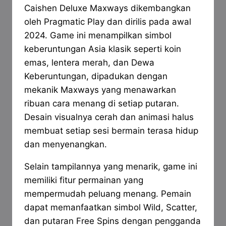
Caishen Deluxe Maxways dikembangkan
oleh Pragmatic Play dan dirilis pada awal
2024. Game ini menampilkan simbol
keberuntungan Asia klasik seperti koin
emas, lentera merah, dan Dewa
Keberuntungan, dipadukan dengan
mekanik Maxways yang menawarkan
ribuan cara menang di setiap putaran.
Desain visualnya cerah dan animasi halus
membuat setiap sesi bermain terasa hidup
dan menyenangkan.
Selain tampilannya yang menarik, game ini
memiliki fitur permainan yang
mempermudah peluang menang. Pemain
dapat memanfaatkan simbol Wild, Scatter,
dan putaran Free Spins dengan pengganda