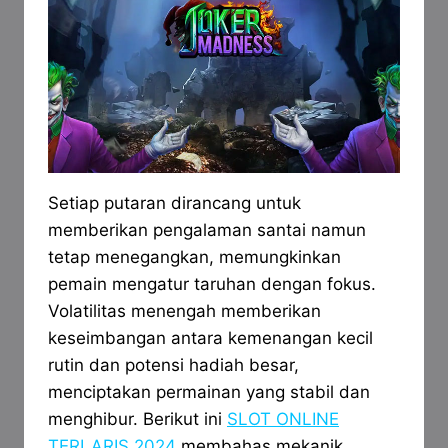
Setiap putaran dirancang untuk
memberikan pengalaman santai namun
tetap menegangkan, memungkinkan
pemain mengatur taruhan dengan fokus.
Volatilitas menengah memberikan
keseimbangan antara kemenangan kecil
rutin dan potensi hadiah besar,
menciptakan permainan yang stabil dan
menghibur. Berikut ini
SLOT ONLINE
TERLARIS 2024
membahas mekanik