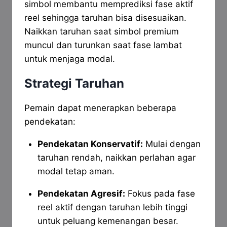
simbol membantu memprediksi fase aktif
reel sehingga taruhan bisa disesuaikan.
Naikkan taruhan saat simbol premium
muncul dan turunkan saat fase lambat
untuk menjaga modal.
Strategi Taruhan
Pemain dapat menerapkan beberapa
pendekatan:
Pendekatan Konservatif:
Mulai dengan
taruhan rendah, naikkan perlahan agar
modal tetap aman.
Pendekatan Agresif:
Fokus pada fase
reel aktif dengan taruhan lebih tinggi
untuk peluang kemenangan besar.