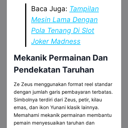
Baca Juga:
Tampilan
Mesin Lama Dengan
Pola Tenang Di Slot
Joker Madness
Mekanik Permainan Dan
Pendekatan Taruhan
Ze Zeus menggunakan format reel standar
dengan jumlah garis pembayaran terbatas.
Simbolnya terdiri dari Zeus, petir, kilau
emas, dan ikon Yunani klasik lainnya.
Memahami mekanik permainan membantu
pemain menyesuaikan taruhan dan