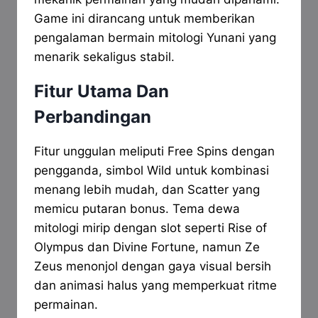
Game ini dirancang untuk memberikan
pengalaman bermain mitologi Yunani yang
menarik sekaligus stabil.
Fitur Utama Dan
Perbandingan
Fitur unggulan meliputi Free Spins dengan
pengganda, simbol Wild untuk kombinasi
menang lebih mudah, dan Scatter yang
memicu putaran bonus. Tema dewa
mitologi mirip dengan slot seperti Rise of
Olympus dan Divine Fortune, namun Ze
Zeus menonjol dengan gaya visual bersih
dan animasi halus yang memperkuat ritme
permainan.