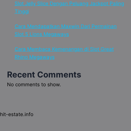
Slot Jelly Slice Dengan Peluang Jackpot Paling
Tinggi
Cara Mendapatkan Maxwin Dari Permainan
Slot 5 Lions Megaways
Cara Membaca Kemenangan di Slot Great
Rhino Megaways
Recent Comments
No comments to show.
hit-estate.info