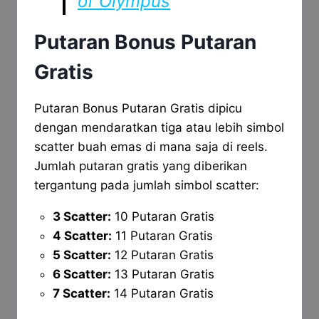
of Olympus
Putaran Bonus Putaran
Gratis
Putaran Bonus Putaran Gratis dipicu
dengan mendaratkan tiga atau lebih simbol
scatter buah emas di mana saja di reels.
Jumlah putaran gratis yang diberikan
tergantung pada jumlah simbol scatter:
3 Scatter:
10 Putaran Gratis
4 Scatter:
11 Putaran Gratis
5 Scatter:
12 Putaran Gratis
6 Scatter:
13 Putaran Gratis
7 Scatter:
14 Putaran Gratis