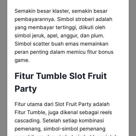
Semakin besar klaster, semakin besar
pembayarannya. Simbol stroberi adalah
yang membayar tertinggi, diikuti oleh
simbol jeruk, apel, anggur, dan plum.
Simbol scatter buah emas memainkan
peran penting dalam memicu fitur bonus
game.
Fitur Tumble Slot Fruit
Party
Fitur utama dari Slot Fruit Party adalah
Fitur Tumble, juga dikenal sebagai reels
cascading. Setelah setiap kombinasi
pemenang, simbol-simbol pemenang