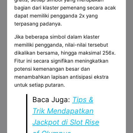
bagian dari klaster pemenang secara acak
dapat memiliki pengganda 2x yang
terpasang padanya.
Jika beberapa simbol dalam klaster
memiliki pengganda, nilai-nilai tersebut
dikalikan bersama, hingga maksimal 256x.
Fitur ini secara signifikan meningkatkan
potensi kemenangan besar dan
menambahkan lapisan antisipasi ekstra
untuk setiap putaran.
Baca Juga:
Tips &
Trik Mendapatkan
Jackpot di Slot Rise