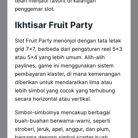
telah menjadi favorit di kalangan
penggemar slot.
Ikhtisar Fruit Party
Slot Fruit Party menonjol dengan tata letak
grid 7×7, berbeda dari pengaturan reel 5×3
atau 5×4 yang lebih umum. Alih-alih
paylines, game ini menggunakan sistem
pembayaran klaster, di mana kemenangan
diberikan untuk mendaratkan lima atau
lebih simbol yang cocok yang terhubung
secara horizontal atau vertikal.
Simbol-simbolnya mencakup berbagai
buah-buahan berwarna-warni, seperti
stroberi, jeruk, apel, anggur, dan plum,
bersama dengan simbol scatter buah