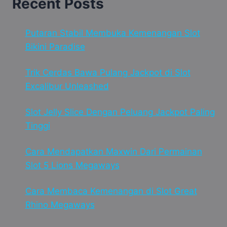
Recent Posts
Putaran Stabil Membuka Kemenangan Slot
Bikini Paradise
Trik Cerdas Bawa Pulang Jackpot di Slot
Excalibur Unleashed
Slot Jelly Slice Dengan Peluang Jackpot Paling
Tinggi
Cara Mendapatkan Maxwin Dari Permainan
Slot 5 Lions Megaways
Cara Membaca Kemenangan di Slot Great
Rhino Megaways