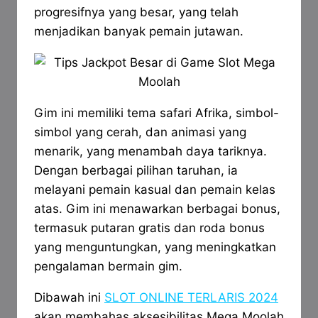
progresifnya yang besar, yang telah
menjadikan banyak pemain jutawan​.
Gim ini memiliki tema safari Afrika, simbol-
simbol yang cerah, dan animasi yang
menarik, yang menambah daya tariknya.
Dengan berbagai pilihan taruhan, ia
melayani pemain kasual dan pemain kelas
atas. Gim ini menawarkan berbagai bonus,
termasuk putaran gratis dan roda bonus
yang menguntungkan, yang meningkatkan
pengalaman bermain gim.
Dibawah ini
SLOT ONLINE TERLARIS 2024
akan membahas aksesibilitas Mega Moolah