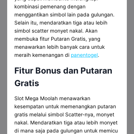
kombinasi pemenang dengan
menggantikan simbol lain pada gulungan.
Selain itu, mendaratkan tiga atau lebih
simbol scatter monyet nakal. Akan
membuka fitur Putaran Gratis, yang
menawarkan lebih banyak cara untuk
meraih kemenangan di
panentogel
.
Fitur Bonus dan Putaran
Gratis
Slot Mega Moolah menawarkan
kesempatan untuk memenangkan putaran
gratis melalui simbol Scatter-nya, monyet
nakal. Mendaratkan tiga atau lebih monyet
di mana saja pada gulungan untuk memicu